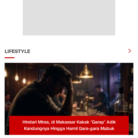
LIFESTYLE
Hindari Miras, di Makassar Kakak ‘Garap’ Adik
Kandungnya Hingga Hamil Gara-gara Mabuk