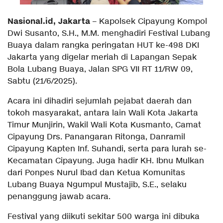
Nasional.id, Jakarta
– Kapolsek Cipayung Kompol
Dwi Susanto, S.H., M.M. menghadiri Festival Lubang
Buaya dalam rangka peringatan HUT ke-498 DKI
Jakarta yang digelar meriah di Lapangan Sepak
Bola Lubang Buaya, Jalan SPG VII RT 11/RW 09,
Sabtu (21/6/2025).
Acara ini dihadiri sejumlah pejabat daerah dan
tokoh masyarakat, antara lain Wali Kota Jakarta
Timur Munjirin, Wakil Wali Kota Kusmanto, Camat
Cipayung Drs. Panangaran Ritonga, Danramil
Cipayung Kapten Inf. Suhandi, serta para lurah se-
Kecamatan Cipayung. Juga hadir KH. Ibnu Mulkan
dari Ponpes Nurul Ibad dan Ketua Komunitas
Lubang Buaya Ngumpul Mustajib, S.E., selaku
penanggung jawab acara.
Festival yang diikuti sekitar 500 warga ini dibuka