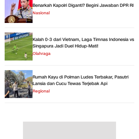
Benarkah Kapolri Diganti? Begini Jawaban DPR RI
Nasional
Kalah 0-3 dari Vietnam, Laga Timnas Indonesia vs
Singapura Jadi Duel Hidup-Mati!
Olahraga
Rumah Kayu di Polman Ludes Terbakar, Pasutri
Lansia dan Cucu Tewas Terjebak Api
Regional