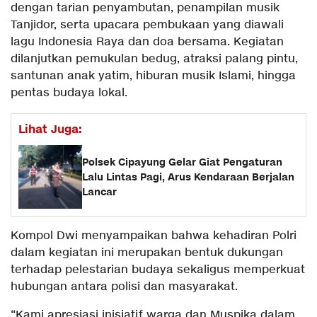
dengan tarian penyambutan, penampilan musik
Tanjidor, serta upacara pembukaan yang diawali
lagu Indonesia Raya dan doa bersama. Kegiatan
dilanjutkan pemukulan bedug, atraksi palang pintu,
santunan anak yatim, hiburan musik Islami, hingga
pentas budaya lokal.
Lihat Juga:
Polsek Cipayung Gelar Giat Pengaturan
Lalu Lintas Pagi, Arus Kendaraan Berjalan
Lancar
Kompol Dwi menyampaikan bahwa kehadiran Polri
dalam kegiatan ini merupakan bentuk dukungan
terhadap pelestarian budaya sekaligus memperkuat
hubungan antara polisi dan masyarakat.
“Kami apresiasi inisiatif warga dan Muspika dalam