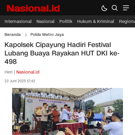
Internasional
Nasional
Politik
Hukum & Kriminal
Region
Beranda
Polda Metro Jaya
Kapolsek Cipayung Hadiri Festival
Lubang Buaya Rayakan HUT DKI ke-
498
Heri |
Nasional.id
22 Juni 2025 17:42