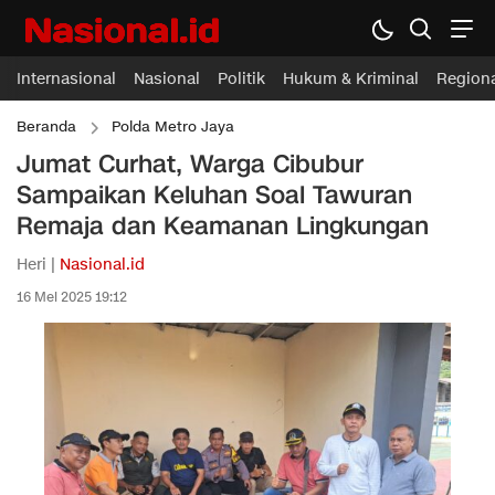
Internasional
Nasional
Politik
Hukum & Kriminal
Region
Beranda
Polda Metro Jaya
Jumat Curhat, Warga Cibubur
Sampaikan Keluhan Soal Tawuran
Remaja dan Keamanan Lingkungan
Heri |
Nasional.id
16 Mei 2025 19:12