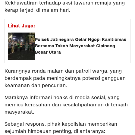
Kekhawatiran terhadap aksi tawuran remaja yang
kerap terjadi di malam hari.
Lihat Juga:
Polsek Jatinegara Gelar Ngopi Kamtibmas
Bersama Tokoh Masyarakat Cipinang
Besar Utara
Kurangnya ronda malam dan patroli warga, yang
berdampak pada meningkatnya potensi gangguan
keamanan dan pencurian.
Maraknya informasi hoaks di media sosial, yang
memicu keresahan dan kesalahpahaman di tengah
masyarakat.
Sebagai respons, pihak kepolisian memberikan
sejumlah himbauan penting, di antaranya: