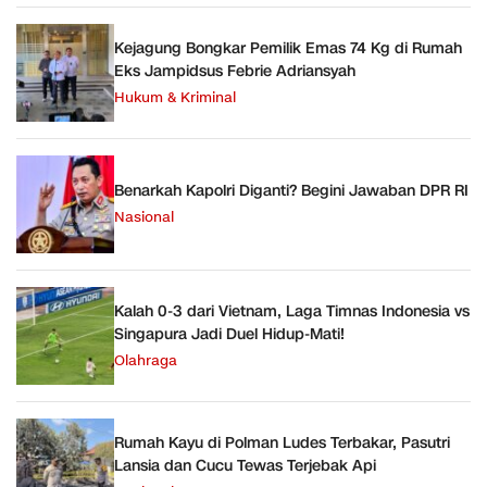
Kejagung Bongkar Pemilik Emas 74 Kg di Rumah
Eks Jampidsus Febrie Adriansyah
Hukum & Kriminal
Benarkah Kapolri Diganti? Begini Jawaban DPR RI
Nasional
Kalah 0-3 dari Vietnam, Laga Timnas Indonesia vs
Singapura Jadi Duel Hidup-Mati!
Olahraga
Rumah Kayu di Polman Ludes Terbakar, Pasutri
Lansia dan Cucu Tewas Terjebak Api