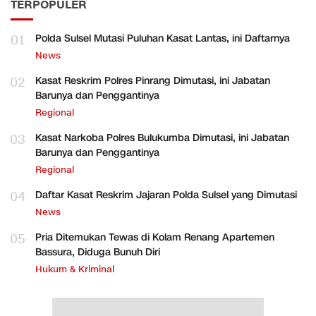
TERPOPULER
01
Polda Sulsel Mutasi Puluhan Kasat Lantas, ini Daftarnya
News
02
Kasat Reskrim Polres Pinrang Dimutasi, ini Jabatan
Barunya dan Penggantinya
Regional
03
Kasat Narkoba Polres Bulukumba Dimutasi, ini Jabatan
Barunya dan Penggantinya
Regional
04
Daftar Kasat Reskrim Jajaran Polda Sulsel yang Dimutasi
News
05
Pria Ditemukan Tewas di Kolam Renang Apartemen
Bassura, Diduga Bunuh Diri
Hukum & Kriminal