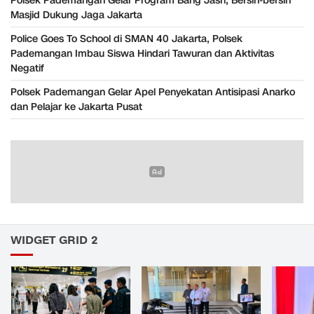
Polsek Pademangan Gelar Program Bang Jasri, Bersih-bersih
Masjid Dukung Jaga Jakarta
Police Goes To School di SMAN 40 Jakarta, Polsek
Pademangan Imbau Siswa Hindari Tawuran dan Aktivitas
Negatif
Polsek Pademangan Gelar Apel Penyekatan Antisipasi Anarko
dan Pelajar ke Jakarta Pusat
WIDGET GRID 2