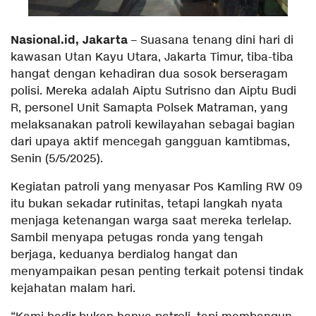
Nasional.id, Jakarta
– Suasana tenang dini hari di
kawasan Utan Kayu Utara, Jakarta Timur, tiba-tiba
hangat dengan kehadiran dua sosok berseragam
polisi. Mereka adalah Aiptu Sutrisno dan Aiptu Budi
R, personel Unit Samapta Polsek Matraman, yang
melaksanakan patroli kewilayahan sebagai bagian
dari upaya aktif mencegah gangguan kamtibmas,
Senin (5/5/2025).
Kegiatan patroli yang menyasar Pos Kamling RW 09
itu bukan sekadar rutinitas, tetapi langkah nyata
menjaga ketenangan warga saat mereka terlelap.
Sambil menyapa petugas ronda yang tengah
berjaga, keduanya berdialog hangat dan
menyampaikan pesan penting terkait potensi tindak
kejahatan malam hari.