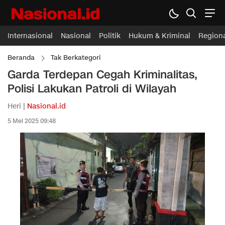
Internasional
Nasional
Politik
Hukum & Kriminal
Region
Beranda
Tak Berkategori
Garda Terdepan Cegah Kriminalitas,
Polisi Lakukan Patroli di Wilayah
Heri |
Nasional.id
5 Mei 2025 09:48