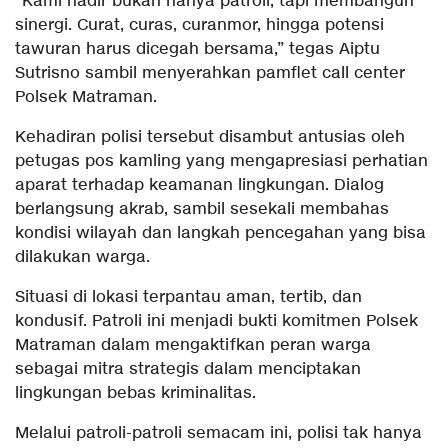
“Kami hadir bukan hanya patroli, tapi membangun
sinergi. Curat, curas, curanmor, hingga potensi
tawuran harus dicegah bersama,” tegas Aiptu
Sutrisno sambil menyerahkan pamflet call center
Polsek Matraman.
Kehadiran polisi tersebut disambut antusias oleh
petugas pos kamling yang mengapresiasi perhatian
aparat terhadap keamanan lingkungan. Dialog
berlangsung akrab, sambil sesekali membahas
kondisi wilayah dan langkah pencegahan yang bisa
dilakukan warga.
Situasi di lokasi terpantau aman, tertib, dan
kondusif. Patroli ini menjadi bukti komitmen Polsek
Matraman dalam mengaktifkan peran warga
sebagai mitra strategis dalam menciptakan
lingkungan bebas kriminalitas.
Melalui patroli-patroli semacam ini, polisi tak hanya