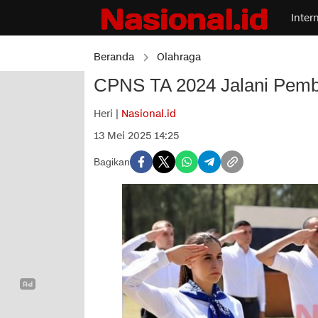
Inter
Beranda
Olahraga
CPNS TA 2024 Jalani Pembe
Heri |
Nasional.id
13 Mei 2025 14:25
Bagikan