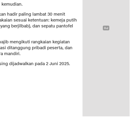
 kemudian.
kan hadir paling lambat 30 menit
kaian sesuai ketentuan: kemeja putih
 yang berjilbab), dan sepatu pantofel
jib mengikuti rangkaian kegiatan
asi ditanggung pribadi peserta, dan
a mandiri.
sing dijadwalkan pada 2 Juni 2025.