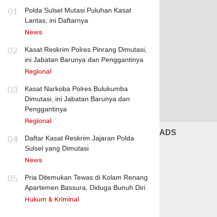
01
Polda Sulsel Mutasi Puluhan Kasat
Lantas, ini Daftarnya
News
02
Kasat Reskrim Polres Pinrang Dimutasi,
ini Jabatan Barunya dan Penggantinya
Regional
03
Kasat Narkoba Polres Bulukumba
Dimutasi, ini Jabatan Barunya dan
Penggantinya
Regional
ADS
04
Daftar Kasat Reskrim Jajaran Polda
Sulsel yang Dimutasi
News
05
Pria Ditemukan Tewas di Kolam Renang
Apartemen Bassura, Diduga Bunuh Diri
Hukum & Kriminal