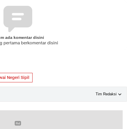
um ada komentar disini
ng pertama berkomentar disini
ai Negeri Sipil
Tim Redaksi