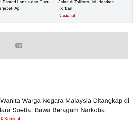
, Pasutri Lansia dan Cucu
Jalan di Tolikara, Ini Identitas
erjebak Api
Korban
l
Nasional
 Wanita Warga Negara Malaysia Ditangkap di
ara Soetta, Bawa Beragam Narkoba
& Kriminal