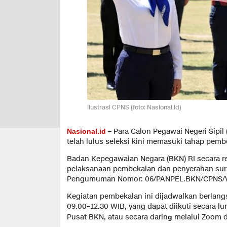
ilustrasi CPNS (foto: Nasional.id)
– Para Calon Pegawai Negeri Sipil
Nasional.id
telah lulus seleksi kini memasuki tahap pemb
Badan Kepegawaian Negara (BKN) RI secara
pelaksanaan pembekalan dan penyerahan sur
Pengumuman Nomor: 06/PANPEL.BKN/CPNS/V/2
Kegiatan pembekalan ini dijadwalkan berlang
09.00–12.30 WIB, yang dapat diikuti secara lu
Pusat BKN, atau secara darin
melalui Zoom d
g