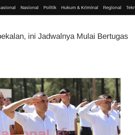
nasional
Nasional
Politik
Hukum & Kriminal
Regional
Tek
kalan, ini Jadwalnya Mulai Bertugas