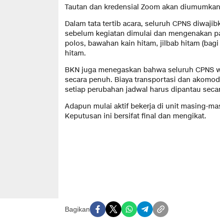
Tautan dan kredensial Zoom akan diumumkan
Dalam tata tertib acara, seluruh CPNS diwajib
sebelum kegiatan dimulai dan mengenakan pa
polos, bawahan kain hitam, jilbab hitam (bagi
hitam.
BKN juga menegaskan bahwa seluruh CPNS wa
secara penuh. Biaya transportasi dan akomod
setiap perubahan jadwal harus dipantau secar
Adapun mulai aktif bekerja di unit masing-ma
Keputusan ini bersifat final dan mengikat.
Bagikan