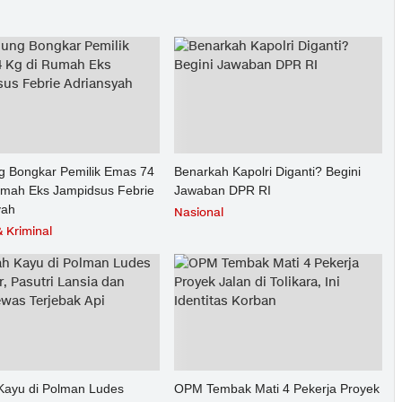
g Bongkar Pemilik Emas 74
Benarkah Kapolri Diganti? Begini
umah Eks Jampidsus Febrie
Jawaban DPR RI
yah
Nasional
 Kriminal
ayu di Polman Ludes
OPM Tembak Mati 4 Pekerja Proyek