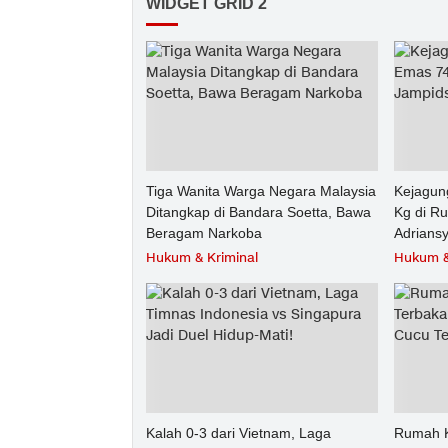
WIDGET GRID 2
Tiga Wanita Warga Negara Malaysia
Kejagun
Ditangkap di Bandara Soetta, Bawa
Kg di R
Beragam Narkoba
Adrians
Hukum & Kriminal
Hukum &
Kalah 0-3 dari Vietnam, Laga
Rumah K