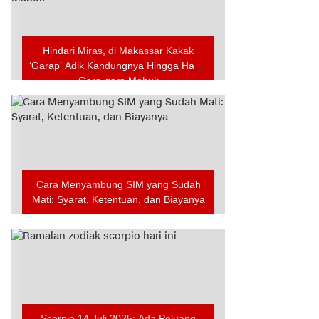
Hindari Miras, di Makassar Kakak
‘Garap’ Adik Kandungnya Hingga Hamil
Gara-gara Mabuk
Cara Menyambung SIM yang Sudah
Mati: Syarat, Ketentuan, dan Biayanya
Scorpio 14 Juli 2025: Ada Peluang