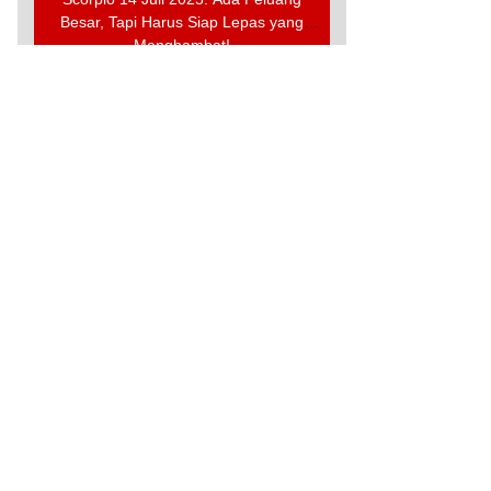
Besar, Tapi Harus Siap Lepas yang
Menghambat!