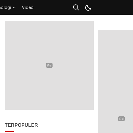
nologi
Video
TERPOPULER