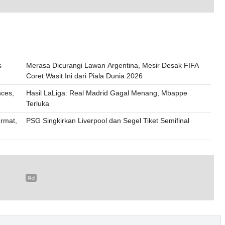
s
Merasa Dicurangi Lawan Argentina, Mesir Desak FIFA
Coret Wasit Ini dari Piala Dunia 2026
nces,
Hasil LaLiga: Real Madrid Gagal Menang, Mbappe
Terluka
rmat,
PSG Singkirkan Liverpool dan Segel Tiket Semifinal