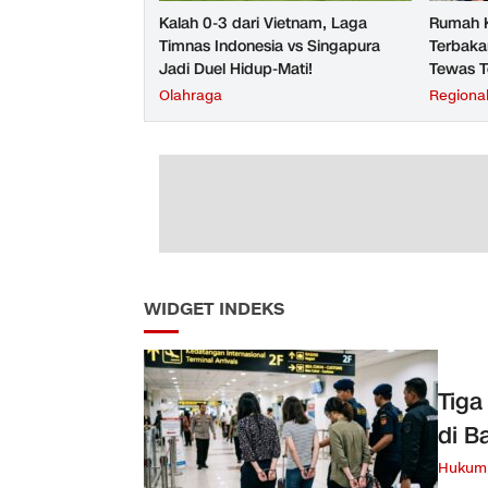
Kalah 0-3 dari Vietnam, Laga
Rumah K
Timnas Indonesia vs Singapura
Terbaka
Jadi Duel Hidup-Mati!
Tewas T
Olahraga
Regiona
WIDGET INDEKS
Tiga
di B
Hukum 