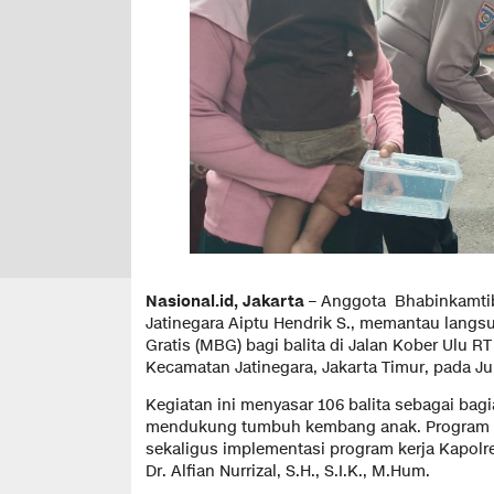
Nasional.id, Jakarta
– Anggota Bhabinkamti
Jatinegara Aiptu Hendrik S., memantau langs
Gratis (MBG) bagi balita di Jalan Kober Ulu 
Kecamatan Jatinegara, Jakarta Timur, pada Ju
Kegiatan ini menyasar 106 balita sebagai bag
mendukung tumbuh kembang anak. Program MB
sekaligus implementasi program kerja Kapolr
Dr. Alfian Nurrizal, S.H., S.I.K., M.Hum.