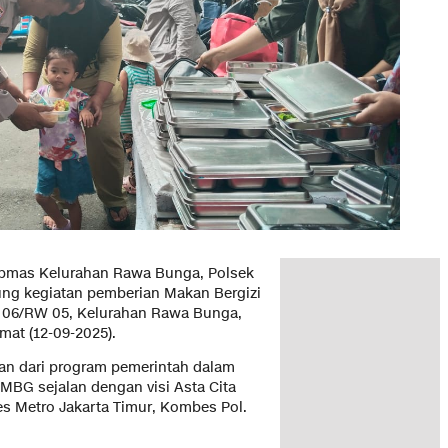
bmas Kelurahan Rawa Bunga, Polsek
ung kegiatan pemberian Makan Bergizi
RT 06/RW 05, Kelurahan Rawa Bunga,
mat (12-09-2025).
ian dari program pemerintah dalam
G sejalan dengan visi Asta Cita
es Metro Jakarta Timur, Kombes Pol.