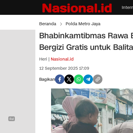
Inter
Beranda
Polda Metro Jaya
Bhabinkamtibmas Rawa 
Bergizi Gratis untuk Balit
Heri |
Nasional.id
12 September 2025 17:09
Bagikan