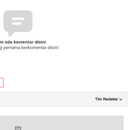
m ada komentar disini
ng pertama berkomentar disini
s
Tim Redaksi