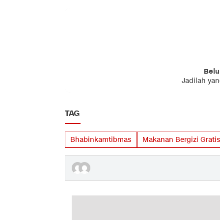
Belu
Jadilah ya
TAG
Bhabinkamtibmas
Makanan Bergizi Grati