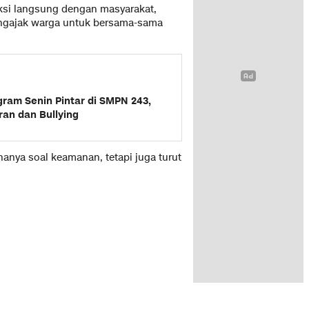
aksi langsung dengan masyarakat,
engajak warga untuk bersama-sama
gram Senin Pintar di SMPN 243,
an dan Bullying
anya soal keamanan, tetapi juga turut