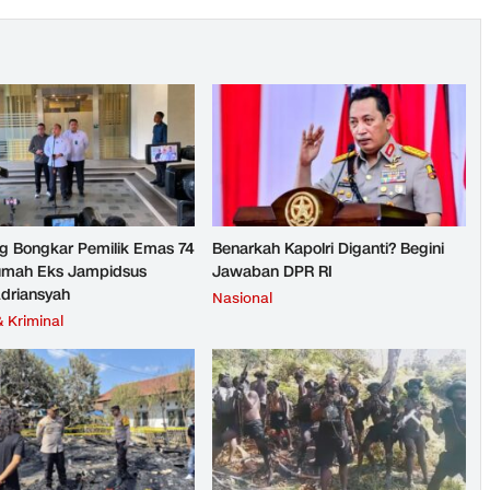
g Bongkar Pemilik Emas 74
Benarkah Kapolri Diganti? Begini
umah Eks Jampidsus
Jawaban DPR RI
Adriansyah
Nasional
 Kriminal