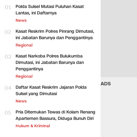
01
Polda Sulsel Mutasi Puluhan Kasat
Lantas, ini Daftarnya
News
02
Kasat Reskrim Polres Pinrang Dimutasi,
ini Jabatan Barunya dan Penggantinya
Regional
03
Kasat Narkoba Polres Bulukumba
Dimutasi, ini Jabatan Barunya dan
Penggantinya
Regional
ADS
04
Daftar Kasat Reskrim Jajaran Polda
Sulsel yang Dimutasi
News
05
Pria Ditemukan Tewas di Kolam Renang
Apartemen Bassura, Diduga Bunuh Diri
Hukum & Kriminal