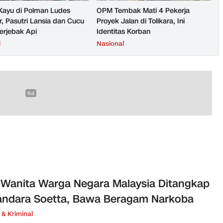
ayu di Polman Ludes
OPM Tembak Mati 4 Pekerja
r, Pasutri Lansia dan Cucu
Proyek Jalan di Tolikara, Ini
erjebak Api
Identitas Korban
l
Nasional
 Wanita Warga Negara Malaysia Ditangkap
andara Soetta, Bawa Beragam Narkoba
& Kriminal