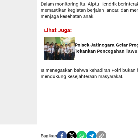
Dalam monitoring itu, Aiptu Hendrik berinter
memastikan kegiatan berjalan lancar, dan m
menjaga kesehatan anak.
Lihat Juga:
Polsek Jatinegara Gelar Pro
Tekankan Pencegahan Tawur
Ia menegaskan bahwa kehadiran Polri bukan h
mendukung kesejahteraan masyarakat.
Bagikan