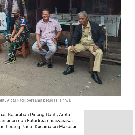
ti, Aiptu Ragil bersama petugas lainnya
s Kelurahan Pinang Ranti, Aiptu
eamanan dan ketertiban masyarakat
han Pinang Ranti, Kecamatan Makasar,