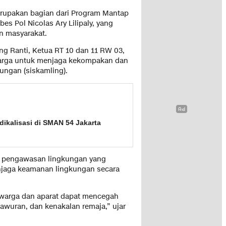
erupakan bagian dari Program Mantap
es Pol Nicolas Ary Lilipaly, yang
an masyarakat.
ng Ranti, Ketua RT 10 dan 11 RW 03,
 warga untuk menjaga kekompakan dan
ungan (siskamling).
dikalisasi di SMAN 54 Jakarta
m pengawasan lingkungan yang
enjaga keamanan lingkungan secara
a warga dan aparat dapat mencegah
 tawuran, dan kenakalan remaja,” ujar