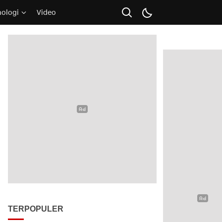
nologi
Video
TERPOPULER