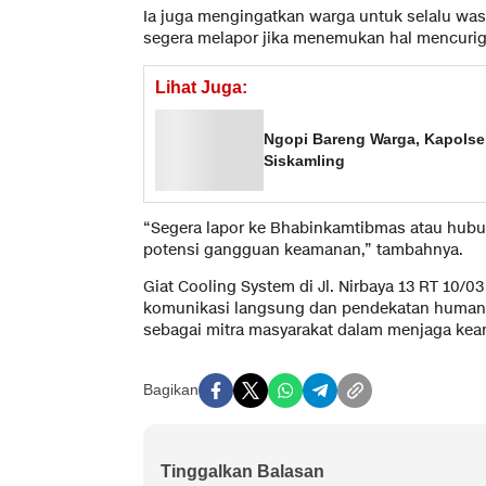
Ia juga mengingatkan warga untuk selalu wasp
segera melapor jika menemukan hal mencuri
Lihat Juga:
Ngopi Bareng Warga, Kapolse
Siskamling
“Segera lapor ke Bhabinkamtibmas atau hubung
potensi gangguan keamanan,” tambahnya.
Giat Cooling System di Jl. Nirbaya 13 RT 10/0
komunikasi langsung dan pendekatan humani
sebagai mitra masyarakat dalam menjaga ke
Bagikan
Tinggalkan Balasan