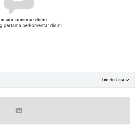
um ada komentar disini
ng pertama berkomentar disini
Tim Redaksi