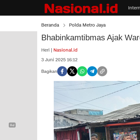
Inter
Beranda
Polda Metro Jaya
Bhabinkamtibmas Ajak Warg
Heri |
Nasional.id
3 Juni 2025 16:12
Bagikan