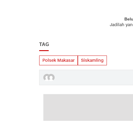
Bel
Jadilah ya
TAG
Polsek Makasar
Siskamling