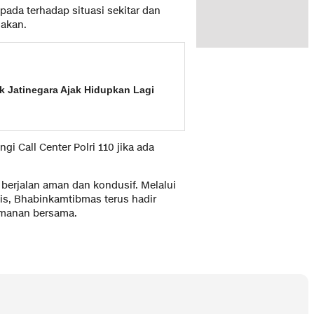
ada terhadap situasi sekitar dan
gakan.
k Jatinegara Ajak Hidupkan Lagi
i Call Center Polri 110 jika ada
3 berjalan aman dan kondusif. Melalui
s, Bhabinkamtibmas terus hadir
amanan bersama.