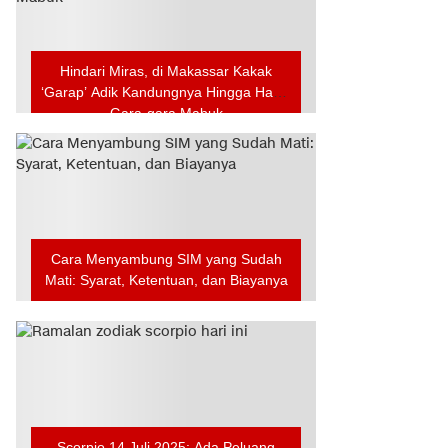
Hindari Miras, di Makassar Kakak
‘Garap’ Adik Kandungnya Hingga Hamil
Gara-gara Mabuk
Cara Menyambung SIM yang Sudah
Mati: Syarat, Ketentuan, dan Biayanya
Scorpio 14 Juli 2025: Ada Peluang