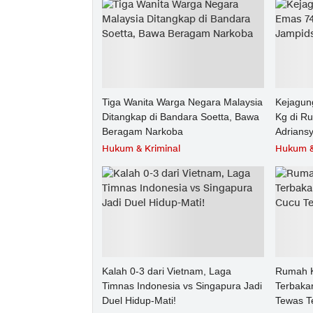
Tiga Wanita Warga Negara Malaysia
Kejagun
Ditangkap di Bandara Soetta, Bawa
Kg di R
Beragam Narkoba
Adrians
Hukum & Kriminal
Hukum &
Kalah 0-3 dari Vietnam, Laga
Rumah K
Timnas Indonesia vs Singapura Jadi
Terbakar
Duel Hidup-Mati!
Tewas T