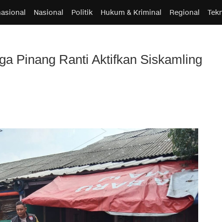
nasional
Nasional
Politik
Hukum & Kriminal
Regional
Tek
a Pinang Ranti Aktifkan Siskamling