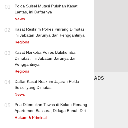
01
Polda Sulsel Mutasi Puluhan Kasat
Lantas, ini Daftarnya
News
02
Kasat Reskrim Polres Pinrang Dimutasi,
ini Jabatan Barunya dan Penggantinya
Regional
03
Kasat Narkoba Polres Bulukumba
Dimutasi, ini Jabatan Barunya dan
Penggantinya
Regional
ADS
04
Daftar Kasat Reskrim Jajaran Polda
Sulsel yang Dimutasi
News
05
Pria Ditemukan Tewas di Kolam Renang
Apartemen Bassura, Diduga Bunuh Diri
Hukum & Kriminal