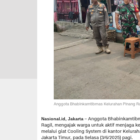
Anggota Bhabinkamtibmas Kelurahan Pinang Ran
– Anggota Bhabinkamtibma
Nasional.id, Jakarta
Ragil, mengajak warga untuk aktif menjaga k
melalui giat Cooling System di kantor Kelura
Jakarta Timur, pada Selasa (3/6/2025) pagi.