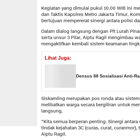
Kegiatan yang dimulai pukul 10.00 WIB ini m
dan Taktis Kapolres Metro Jakarta Timur, Komb
bertujuan mempererat sinergi antara polisi d
Dalam dialog langsung dengan Plt Lurah Pina
serta unsur 3 Pilar, Aiptu Ragil mengimbau
mengaktifkan kembali sistem keamanan lingk
Lihat Juga:
Densus 88 Sosialisasi Anti-Ra
Siskamling merupakan pos ronda atau siste
melibatkan warga secara bergiliran untuk m
langsung.
“Kita semua berperan penting. Sinergi antar
tindak kejahatan 3C (curas, curat, curanmor),
Aiptu Ragil.