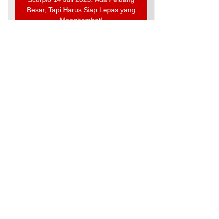
Besar, Tapi Harus Siap Lepas yang
Menghambat!