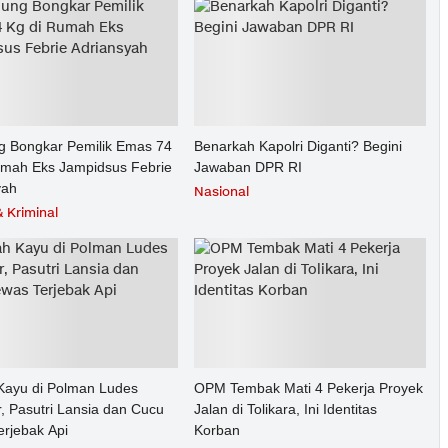
g Bongkar Pemilik Emas 74
Benarkah Kapolri Diganti? Begini
umah Eks Jampidsus Febrie
Jawaban DPR RI
yah
Nasional
 Kriminal
ayu di Polman Ludes
OPM Tembak Mati 4 Pekerja Proyek
, Pasutri Lansia dan Cucu
Jalan di Tolikara, Ini Identitas
erjebak Api
Korban