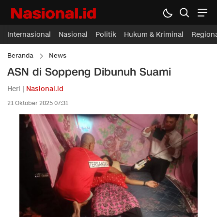
Internasional
Nasional
Politik
Hukum & Kriminal
Region
Beranda
News
ASN di Soppeng Dibunuh Suami
Heri |
Nasional.id
21 Oktober 2025 07:31