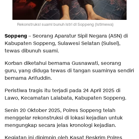
Rekonstruksi suami bunuh istri di Soppeng (istimewa)
Soppeng
– Seorang Aparatur Sipil Negara (ASN) di
Kabupaten Soppeng, Sulawesi Selatan (Sulsel),
tewas dibunuh suami.
Korban diketahui bernama Gusnawati, seorang
guru, yang diduga tewas di tangan suaminya sendiri
bernama Arifuddin.
Peristiwa tragis itu terjadi pada 24 April 2025 di
Lawo, Kecamatan Lalabata, Kabupaten Soppeng.
Senin 20 Oktober 2025, Polres Soppeng telah
menggelar rekonstruksi di lokasi kejadian untuk
mengungkap secara jelas kronologi kejadian.
Kegiatan ini dipimpin oleh Kasat Reskrim Polres