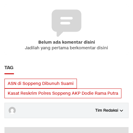
Belum ada komentar disini
Jadilah yang pertama berkomentar disini
TAG
ASN di Soppeng Dibunuh Suami
Kasat Reskrim Polres Soppeng AKP Dodie Rama Putra
Tim Redaksi