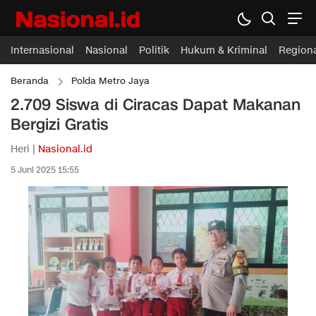
Internasional
Nasional
Politik
Hukum & Kriminal
Region
Beranda
Polda Metro Jaya
2.709 Siswa di Ciracas Dapat Makanan
Bergizi Gratis
Heri |
Nasional.id
5 Juni 2025 15:55