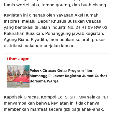
tumis wortel labu, tempe goreng, dan buah pisang.
Kegiatan ini digagas oleh Yayasan Aksi Rumah
Inspirasi melalui Dapur Khusus Susukan Ciracas
yang berlokasi di Jalan Industri No. 24 RT 09 RW 03
Kelurahan Susukan. Penanggung jawab kegiatan,
Agung Riano Riyadita, memastikan seluruh proses
distribusi makanan berjalan lancar.
Lihat Juga:
Polsek Ciracas Gelar Program “Ibu
Memanggil” Lewat Kegiatan Jumat Curhat
Bersama Warga
Kapolsek Ciracas, Kompol Edi S, SH., MM selaku PLT
menyampaikan bahwa kegiatan ini tidak hanya
memberikan manfaat secara gizi bagi anak-anak,