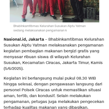
Bhabinkamtibmas Kelurahan Susukan Aiptu Yatman
sedang melaksanakan pengamanan k
Nasional.id, Jakarta
– Bhabinkamtibmas Kelurahan
Susukan Aiptu Yatman melaksanakan pengamanan
kegiatan pembagian makanan bergizi gratis yang
menyasar ribuan siswa di wilayah Kelurahan
Susukan, Kecamatan Ciracas, Jakarta Timur, Kamis
(5/6/2025).
Kegiatan ini berlangsung mulai pukul 08.30 WIB
hingga selesai, dengan pengawasan langsung dari
personel Polsek Ciracas untuk memastikan situasi
aman, tertib, dan kondusif. Selain melakukan
pengamanan, petugas juga melakukan pengecekan
terhadap kualitas makanan yang dibagikan.