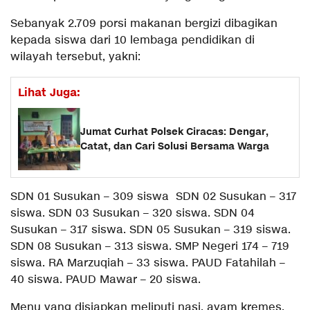
Sebanyak 2.709 porsi makanan bergizi dibagikan
kepada siswa dari 10 lembaga pendidikan di
wilayah tersebut, yakni:
Lihat Juga:
Jumat Curhat Polsek Ciracas: Dengar,
Catat, dan Cari Solusi Bersama Warga
SDN 01 Susukan – 309 siswa SDN 02 Susukan – 317
siswa. SDN 03 Susukan – 320 siswa. SDN 04
Susukan – 317 siswa. SDN 05 Susukan – 319 siswa.
SDN 08 Susukan – 313 siswa. SMP Negeri 174 – 719
siswa. RA Marzuqiah – 33 siswa. PAUD Fatahilah –
40 siswa. PAUD Mawar – 20 siswa.
Menu yang disiapkan meliputi nasi, ayam kremes,