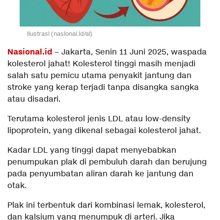
Ilustrasi (nasional.id/ai)
Nasional.id
– Jakarta, Senin 11 Juni 2025, waspada
kolesterol jahat! Kolesterol tinggi masih menjadi
salah satu pemicu utama penyakit jantung dan
stroke yang kerap terjadi tanpa disangka sangka
atau disadari.
Terutama kolesterol jenis LDL atau low-density
lipoprotein, yang dikenal sebagai kolesterol jahat.
Kadar LDL yang tinggi dapat menyebabkan
penumpukan plak di pembuluh darah dan berujung
pada penyumbatan aliran darah ke jantung dan
otak.
Plak ini terbentuk dari kombinasi lemak, kolesterol,
dan kalsium yang menumpuk di arteri. Jika