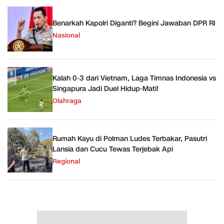
Benarkah Kapolri Diganti? Begini Jawaban DPR RI
Nasional
Kalah 0-3 dari Vietnam, Laga Timnas Indonesia vs
Singapura Jadi Duel Hidup-Mati!
Olahraga
Rumah Kayu di Polman Ludes Terbakar, Pasutri
Lansia dan Cucu Tewas Terjebak Api
Regional