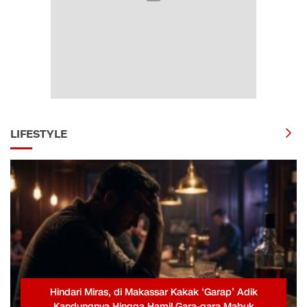
LIFESTYLE
Hindari Miras, di Makassar Kakak ‘Garap’ Adik
Kandungnya Hingga Hamil Gara-gara Mabuk