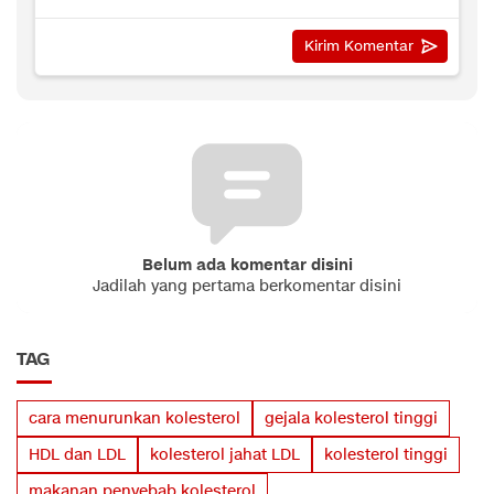
Belum ada komentar disini
Jadilah yang pertama berkomentar disini
TAG
cara menurunkan kolesterol
gejala kolesterol tinggi
HDL dan LDL
kolesterol jahat LDL
kolesterol tinggi
makanan penyebab kolesterol