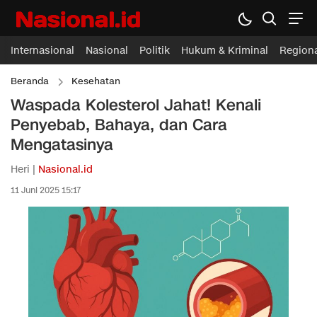
Internasional
Nasional
Politik
Hukum & Kriminal
Region
Beranda
Kesehatan
Waspada Kolesterol Jahat! Kenali
Penyebab, Bahaya, dan Cara
Mengatasinya
Heri |
Nasional.id
11 Juni 2025 15:17