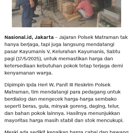
Nasional.id, Jakarta
– Jajaran Polsek Matraman tak
hanya berjaga, tapi juga langsung mendatangi
pasar Kayumanis V, Kelurahan Kayumanis, Sabtu
pagi (17/5/2025), untuk memastikan harga dan
ketersediaan kebutuhan pokok tetap terjaga demi
kenyamanan warga.
Dipimpin Ipda Heri W, Panit III Reskrim Polsek
Matraman, tim mendatangi para pedagang untuk
berdialog dan mengecek harga-harga sembako
seperti beras, gula, minyak goreng, daging, telur,
dan bahan pokok lainnya. Hasilnya menunjukkan
mayoritas harga masih stabil dan stok mencukupi.
Meski ada sedikit kenaikan harga cabai dan bawang