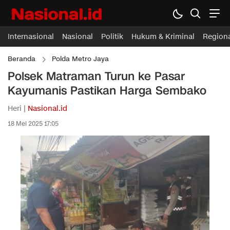
Internasional
Nasional
Politik
Hukum & Kriminal
Region
Beranda
Polda Metro Jaya
Polsek Matraman Turun ke Pasar
Kayumanis Pastikan Harga Sembako
Heri |
Nasional.id
18 Mei 2025 17:05