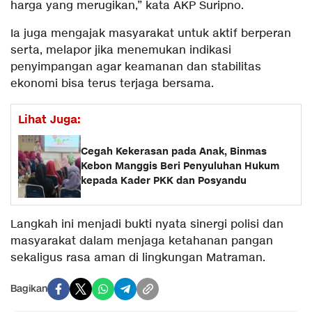
harga yang merugikan,” kata AKP Suripno.
Ia juga mengajak masyarakat untuk aktif berperan
serta, melapor jika menemukan indikasi
penyimpangan agar keamanan dan stabilitas
ekonomi bisa terus terjaga bersama.
Lihat Juga:
Cegah Kekerasan pada Anak, Binmas
Kebon Manggis Beri Penyuluhan Hukum
kepada Kader PKK dan Posyandu
Langkah ini menjadi bukti nyata sinergi polisi dan
masyarakat dalam menjaga ketahanan pangan
sekaligus rasa aman di lingkungan Matraman.
Bagikan