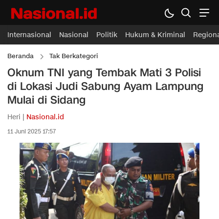
Internasional
Nasional
Politik
Hukum & Kriminal
Region
Beranda
Tak Berkategori
Oknum TNI yang Tembak Mati 3 Polisi
di Lokasi Judi Sabung Ayam Lampung
Mulai di Sidang
Heri |
Nasional.id
11 Juni 2025 17:57