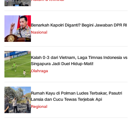
Benarkah Kapolri Diganti? Begini Jawaban DPR RI
Nasional
Kalah 0-3 dari Vietnam, Laga Timnas Indonesia vs
Singapura Jadi Duel Hidup-Mati!
Olahraga
Rumah Kayu di Polman Ludes Terbakar, Pasutri
Lansia dan Cucu Tewas Terjebak Api
Regional