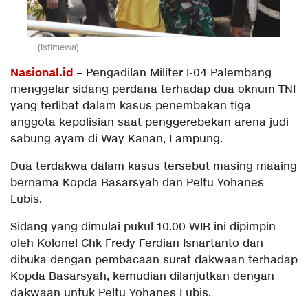
(Istimewa)
Nasional.id
– Pengadilan Militer I-04 Palembang
menggelar sidang perdana terhadap dua oknum TNI
yang terlibat dalam kasus penembakan tiga
anggota kepolisian saat penggerebekan arena judi
sabung ayam di Way Kanan, Lampung.
Dua terdakwa dalam kasus tersebut masing maaing
bernama Kopda Basarsyah dan Peltu Yohanes
Lubis.
Sidang yang dimulai pukul 10.00 WIB ini dipimpin
oleh Kolonel Chk Fredy Ferdian Isnartanto dan
dibuka dengan pembacaan surat dakwaan terhadap
Kopda Basarsyah, kemudian dilanjutkan dengan
dakwaan untuk Peltu Yohanes Lubis.