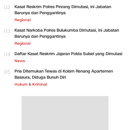
02
Kasat Reskrim Polres Pinrang Dimutasi, ini Jabatan
Barunya dan Penggantinya
Regional
03
Kasat Narkoba Polres Bulukumba Dimutasi, ini Jabatan
Barunya dan Penggantinya
Regional
04
Daftar Kasat Reskrim Jajaran Polda Sulsel yang Dimutasi
News
05
Pria Ditemukan Tewas di Kolam Renang Apartemen
Bassura, Diduga Bunuh Diri
Hukum & Kriminal