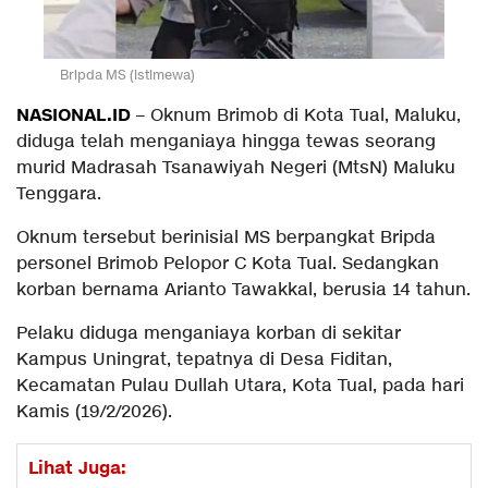
Bripda MS (istimewa)
NASIONAL.ID
– Oknum Brimob di Kota Tual, Maluku,
diduga telah menganiaya hingga tewas seorang
murid Madrasah Tsanawiyah Negeri (MtsN) Maluku
Tenggara.
Oknum tersebut berinisial MS berpangkat Bripda
personel Brimob Pelopor C Kota Tual. Sedangkan
korban bernama Arianto Tawakkal, berusia 14 tahun.
Pelaku diduga menganiaya korban di sekitar
Kampus Uningrat, tepatnya di Desa Fiditan,
Kecamatan Pulau Dullah Utara, Kota Tual, pada hari
Kamis (19/2/2026).
Lihat Juga: