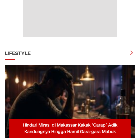
LIFESTYLE
Hindari Miras, di Makassar Kakak ‘Garap’ Adik
Kandungnya Hingga Hamil Gara-gara Mabuk