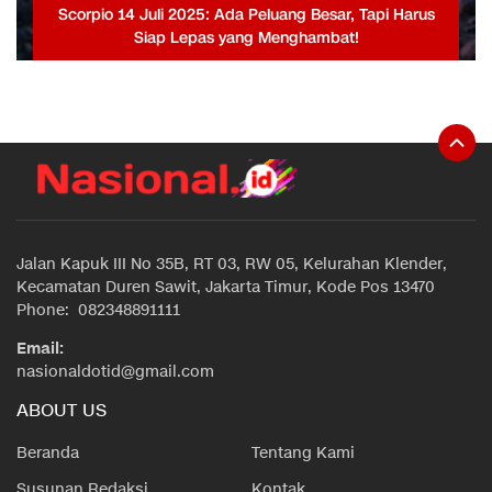
Scorpio 14 Juli 2025: Ada Peluang Besar, Tapi Harus
Siap Lepas yang Menghambat!
Jalan Kapuk III No 35B, RT 03, RW 05, Kelurahan Klender,
Kecamatan Duren Sawit, Jakarta Timur, Kode Pos 13470
Phone: 082348891111
Email:
nasionaldotid@gmail.com
ABOUT US
Beranda
Tentang Kami
Susunan Redaksi
Kontak