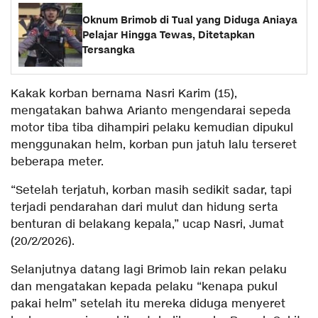
Oknum Brimob di Tual yang Diduga Aniaya
Pelajar Hingga Tewas, Ditetapkan
Tersangka
Kakak korban bernama Nasri Karim (15),
mengatakan bahwa Arianto mengendarai sepeda
motor tiba tiba dihampiri pelaku kemudian dipukul
menggunakan helm, korban pun jatuh lalu terseret
beberapa meter.
“Setelah terjatuh, korban masih sedikit sadar, tapi
terjadi pendarahan dari mulut dan hidung serta
benturan di belakang kepala,” ucap Nasri, Jumat
(20/2/2026).
Selanjutnya datang lagi Brimob lain rekan pelaku
dan mengatakan kepada pelaku “kenapa pukul
pakai helm” setelah itu mereka diduga menyeret