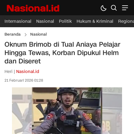
Internasional
Nasional
Politik
Hukum & Kriminal
Region
Beranda
Nasional
Oknum Brimob di Tual Aniaya Pelajar
Hingga Tewas, Korban Dipukul Helm
dan Diseret
Heri |
Nasional.id
21 Februari 2026 01:28