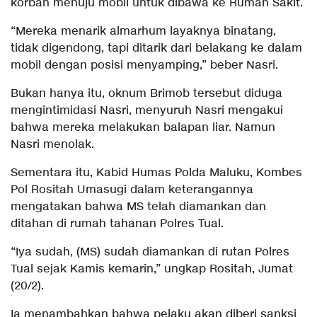
korban menuju mobil untuk dibawa ke Rumah Sakit.
“Mereka menarik almarhum layaknya binatang,
tidak digendong, tapi ditarik dari belakang ke dalam
mobil dengan posisi menyamping,” beber Nasri.
Bukan hanya itu, oknum Brimob tersebut diduga
mengintimidasi Nasri, menyuruh Nasri mengakui
bahwa mereka melakukan balapan liar. Namun
Nasri menolak.
Sementara itu, Kabid Humas Polda Maluku, Kombes
Pol Rositah Umasugi dalam keterangannya
mengatakan bahwa MS telah diamankan dan
ditahan di rumah tahanan Polres Tual.
“Iya sudah, (MS) sudah diamankan di rutan Polres
Tual sejak Kamis kemarin,” ungkap Rositah, Jumat
(20/2).
Ia menambahkan bahwa pelaku akan diberi sanksi