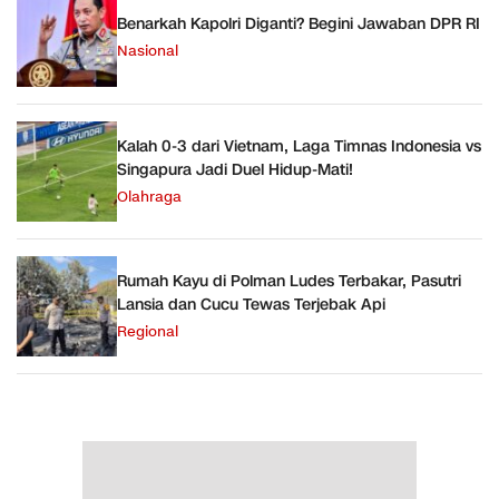
Benarkah Kapolri Diganti? Begini Jawaban DPR RI
Nasional
Kalah 0-3 dari Vietnam, Laga Timnas Indonesia vs
Singapura Jadi Duel Hidup-Mati!
Olahraga
Rumah Kayu di Polman Ludes Terbakar, Pasutri
Lansia dan Cucu Tewas Terjebak Api
Regional