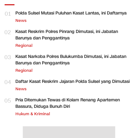
01
Polda Sulsel Mutasi Puluhan Kasat Lantas, ini Daftarnya
News
02
Kasat Reskrim Polres Pinrang Dimutasi, ini Jabatan
Barunya dan Penggantinya
Regional
03
Kasat Narkoba Polres Bulukumba Dimutasi, ini Jabatan
Barunya dan Penggantinya
Regional
04
Daftar Kasat Reskrim Jajaran Polda Sulsel yang Dimutasi
News
05
Pria Ditemukan Tewas di Kolam Renang Apartemen
Bassura, Diduga Bunuh Diri
Hukum & Kriminal