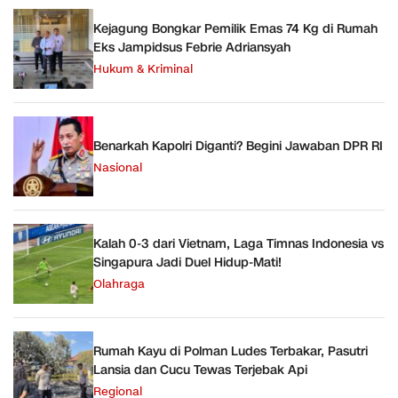
Kejagung Bongkar Pemilik Emas 74 Kg di Rumah
Eks Jampidsus Febrie Adriansyah
Hukum & Kriminal
Benarkah Kapolri Diganti? Begini Jawaban DPR RI
Nasional
Kalah 0-3 dari Vietnam, Laga Timnas Indonesia vs
Singapura Jadi Duel Hidup-Mati!
Olahraga
Rumah Kayu di Polman Ludes Terbakar, Pasutri
Lansia dan Cucu Tewas Terjebak Api
Regional