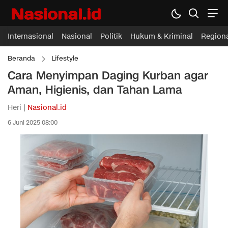
Internasional
Nasional
Politik
Hukum & Kriminal
Region
Beranda
Lifestyle
Cara Menyimpan Daging Kurban agar
Aman, Higienis, dan Tahan Lama
Heri |
Nasional.id
6 Juni 2025 08:00