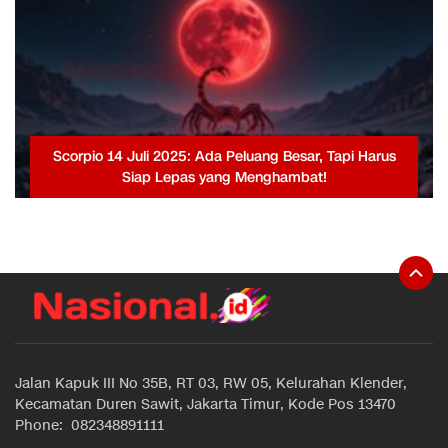
Scorpio 14 Juli 2025: Ada Peluang Besar, Tapi Harus
Siap Lepas yang Menghambat!
Jalan Kapuk III No 35B, RT 03, RW 05, Kelurahan Klender,
Kecamatan Duren Sawit, Jakarta Timur, Kode Pos 13470
Phone: 082348891111