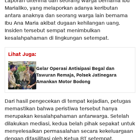
Laporan diterima dari seorang warga bernama Ibu
Marialiko, yang melaporkan adanya keributan
antara anaknya dan seorang warga lain bernama
Ibu Ana Maria akibat dugaan kehilangan uang.
Insiden tersebut sempat menimbulkan
kesalahpahaman di lingkungan setempat.
Lihat Juga:
Gelar Operasi Antisipasi Begal dan
Tawuran Remaja, Polsek Jatinegara
Amankan Motor Bodong
Dari hasil pengecekan di tempat kejadian, petugas
memastikan bahwa peristiwa tersebut hanya
merupakan kesalahpahaman antarwarga. Setelah
dilakukan mediasi, kedua belah pihak sepakat untuk
menyelesaikan permasalahan secara kekeluargaan
dengan difasilitasi oleh Ketua RT setempat.