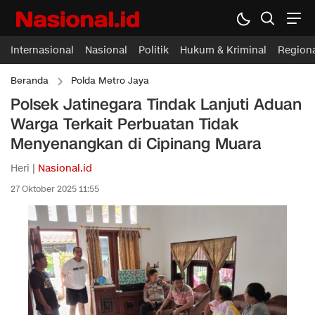
Internasional
Nasional
Politik
Hukum & Kriminal
Region
Beranda
Polda Metro Jaya
Polsek Jatinegara Tindak Lanjuti Aduan
Warga Terkait Perbuatan Tidak
Menyenangkan di Cipinang Muara
Heri |
Nasional.id
27 Oktober 2025 11:55