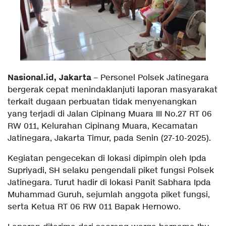
Nasional.id, Jakarta
– Personel Polsek Jatinegara
bergerak cepat menindaklanjuti laporan masyarakat
terkait dugaan perbuatan tidak menyenangkan
yang terjadi di Jalan Cipinang Muara III No.27 RT 06
RW 011, Kelurahan Cipinang Muara, Kecamatan
Jatinegara, Jakarta Timur, pada Senin (27-10-2025).
Kegiatan pengecekan di lokasi dipimpin oleh Ipda
Supriyadi, SH selaku pengendali piket fungsi Polsek
Jatinegara. Turut hadir di lokasi Panit Sabhara Ipda
Muhammad Guruh, sejumlah anggota piket fungsi,
serta Ketua RT 06 RW 011 Bapak Hernowo.