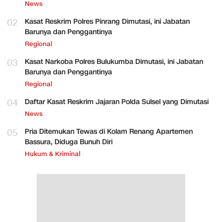
News
02
Kasat Reskrim Polres Pinrang Dimutasi, ini Jabatan
Barunya dan Penggantinya
Regional
03
Kasat Narkoba Polres Bulukumba Dimutasi, ini Jabatan
Barunya dan Penggantinya
Regional
04
Daftar Kasat Reskrim Jajaran Polda Sulsel yang Dimutasi
News
05
Pria Ditemukan Tewas di Kolam Renang Apartemen
Bassura, Diduga Bunuh Diri
Hukum & Kriminal