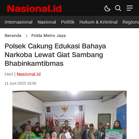
Internasional
Nasional
Politik
Hukum & Kriminal
Region
Beranda
Polda Metro Jaya
Polsek Cakung Edukasi Bahaya
Narkoba Lewat Giat Sambang
Bhabinkamtibmas
Heri |
Nasional.id
11 Juni 2025 19:56