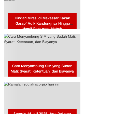
Hindari Miras, di Makassar Kakak
‘Garap’ Adik Kandungnya Hingga
Hamil Gara-gara Mabuk
Cara Menyambung SIM yang Sudah
Mati: Syarat, Ketentuan, dan Biayanya
Scorpio 14 Juli 2025: Ada Peluang