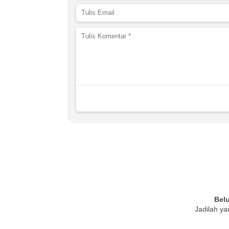
Bel
Jadilah ya