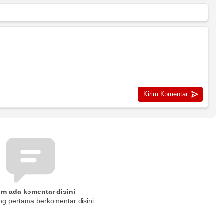
um ada komentar disini
ng pertama berkomentar disini