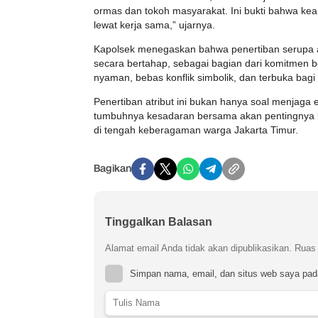
ormas dan tokoh masyarakat. Ini bukti bahwa ke
lewat kerja sama,” ujarnya.
Kapolsek menegaskan bahwa penertiban serupa akan
secara bertahap, sebagai bagian dari komitmen 
nyaman, bebas konflik simbolik, dan terbuka bag
Penertiban atribut ini bukan hanya soal menjaga es
tumbuhnya kesadaran bersama akan pentingnya 
di tengah keberagaman warga Jakarta Timur.
Bagikan
Tinggalkan Balasan
Alamat email Anda tidak akan dipublikasikan.
Ruas 
Simpan nama, email, dan situs web saya pad