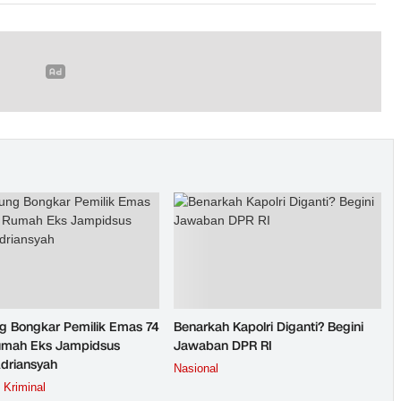
g Bongkar Pemilik Emas 74
Benarkah Kapolri Diganti? Begini
umah Eks Jampidsus
Jawaban DPR RI
Adriansyah
Nasional
Kriminal