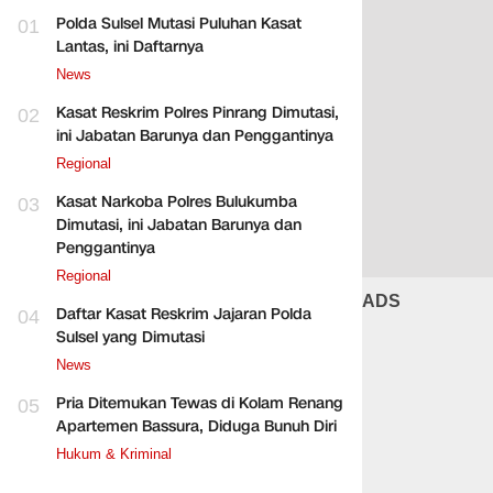
Polda Sulsel Mutasi Puluhan Kasat
01
Lantas, ini Daftarnya
News
Kasat Reskrim Polres Pinrang Dimutasi,
02
ini Jabatan Barunya dan Penggantinya
Regional
Kasat Narkoba Polres Bulukumba
03
Dimutasi, ini Jabatan Barunya dan
Penggantinya
Regional
ADS
Daftar Kasat Reskrim Jajaran Polda
04
Sulsel yang Dimutasi
News
Pria Ditemukan Tewas di Kolam Renang
05
Apartemen Bassura, Diduga Bunuh Diri
Hukum & Kriminal