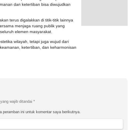
amanan dan ketertiban bisa diwujudkan
 terus digalakkan di titik-titik lainnya
bersama menjaga ruang publik yang
i seluruh elemen masyarakat.
tetika wilayah, tetapi juga wujud dari
keamanan, ketertiban, dan keharmonisan
yang wajib ditandai
*
a peramban ini untuk komentar saya berikutnya.