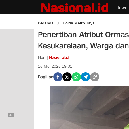
Intern
Beranda
Polda Metro Jaya
Penertiban Atribut Ormas
Kesukarelaan, Warga dan
Heri |
Nasional.id
16 Mei 2025 19:31
Bagikan