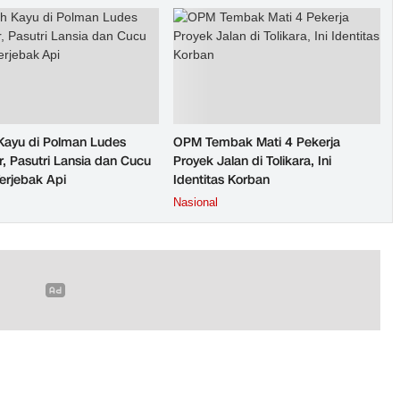
ayu di Polman Ludes
OPM Tembak Mati 4 Pekerja
r, Pasutri Lansia dan Cucu
Proyek Jalan di Tolikara, Ini
erjebak Api
Identitas Korban
Nasional