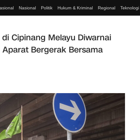
asional
Nasional
Politik
Hukum & Kriminal
Regional
Teknologi
 di Cipinang Melayu Diwarnai
 Aparat Bergerak Bersama