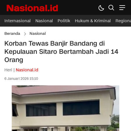
Internasional
Nasional
Politik
Hukum & Kriminal
Region
Beranda
Nasional
Korban Tewas Banjir Bandang di
Kepulauan Sitaro Bertambah Jadi 14
Orang
Heri |
Nasional.id
6 Januari 2026 15:10