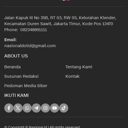
Jalan Kapuk III No 35B, RT 03, RW 05, Kelurahan Klender,
Kecamatan Duren Sawit, Jakarta Timur, Kode Pos 13470
Phone: 082348891111
Email:
nasionaldotid@gmail.com
ABOUT US
Beranda
Tentang Kami
Susunan Redaksi
Kontak
Pedoman Media Siber
IKUTI KAMI
© Copyright © Nasional.id | All rights reserved