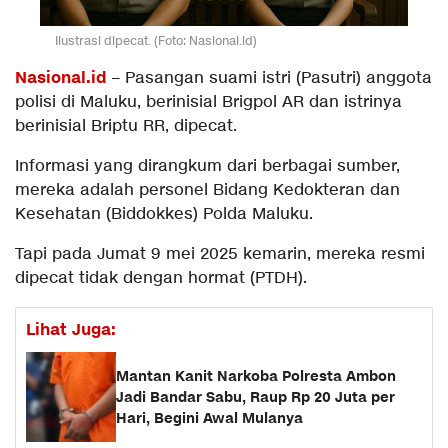
Ilustrasi dipecat. (Foto: Nasional.id)
Nasional.id
– Pasangan suami istri (Pasutri) anggota
polisi di Maluku, berinisial Brigpol AR dan istrinya
berinisial Briptu RR, dipecat.
Informasi yang dirangkum dari berbagai sumber,
mereka adalah personel Bidang Kedokteran dan
Kesehatan (Biddokkes) Polda Maluku.
Tapi pada Jumat 9 mei 2025 kemarin, mereka resmi
dipecat tidak dengan hormat (PTDH).
Lihat Juga:
Mantan Kanit Narkoba Polresta Ambon
Jadi Bandar Sabu, Raup Rp 20 Juta per
Hari, Begini Awal Mulanya