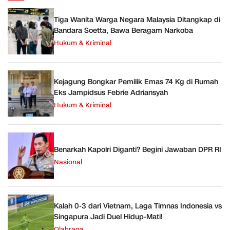
Tiga Wanita Warga Negara Malaysia Ditangkap di
Bandara Soetta, Bawa Beragam Narkoba
Hukum & Kriminal
Kejagung Bongkar Pemilik Emas 74 Kg di Rumah
Eks Jampidsus Febrie Adriansyah
Hukum & Kriminal
Benarkah Kapolri Diganti? Begini Jawaban DPR RI
Nasional
Kalah 0-3 dari Vietnam, Laga Timnas Indonesia vs
Singapura Jadi Duel Hidup-Mati!
Olahraga