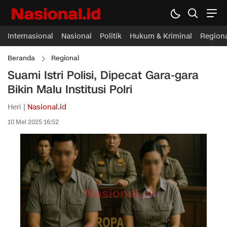
Internasional
Nasional
Politik
Hukum & Kriminal
Region
Beranda
Regional
Suami Istri Polisi, Dipecat Gara-gara
Bikin Malu Institusi Polri
Heri |
Nasional.id
10 Mei 2025 16:52