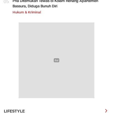
05
Pria Ditemukan Tewas di Kolam Renang Apartemen
Bassura, Diduga Bunuh Diri
Hukum & Kriminal
LIFESTYLE