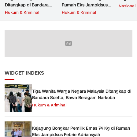
Ditangkap di Bandara
Rumah Eks Jampidsus
Nasional
Soetta, Bawa Beragam
Febrie Adriansyah
Hukum & Kriminal
Hukum & Kriminal
Narkoba
WIDGET INDEKS
Tiga Wanita Warga Negara Malaysia Ditangkap di
Bandara Soetta, Bawa Beragam Narkoba
Hukum & Kriminal
Kejagung Bongkar Pemilik Emas 74 Kg di Rumah
Eks Jampidsus Febrie Adriansyah