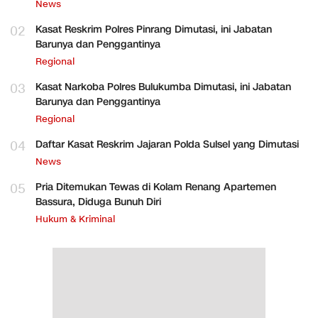
News
02
Kasat Reskrim Polres Pinrang Dimutasi, ini Jabatan
Barunya dan Penggantinya
Regional
03
Kasat Narkoba Polres Bulukumba Dimutasi, ini Jabatan
Barunya dan Penggantinya
Regional
04
Daftar Kasat Reskrim Jajaran Polda Sulsel yang Dimutasi
News
05
Pria Ditemukan Tewas di Kolam Renang Apartemen
Bassura, Diduga Bunuh Diri
Hukum & Kriminal