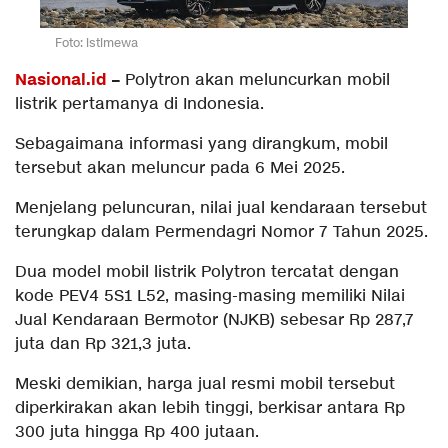
Foto: istimewa
Nasional.id
–
Polytron akan meluncurkan mobil
listrik pertamanya di Indonesia.
Sebagaimana informasi yang dirangkum, mobil
tersebut akan meluncur pada 6 Mei 2025.
Menjelang peluncuran, nilai jual kendaraan tersebut
terungkap dalam Permendagri Nomor 7 Tahun 2025.
Dua model mobil listrik Polytron tercatat dengan
kode PEV4 5S1 L52, masing-masing memiliki Nilai
Jual Kendaraan Bermotor (NJKB) sebesar Rp 287,7
juta dan Rp 321,3 juta.
Meski demikian, harga jual resmi mobil tersebut
diperkirakan akan lebih tinggi, berkisar antara Rp
300 juta hingga Rp 400 jutaan.