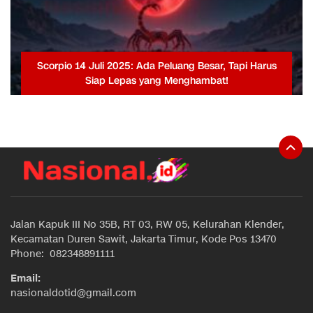
Scorpio 14 Juli 2025: Ada Peluang Besar, Tapi Harus
Siap Lepas yang Menghambat!
Jalan Kapuk III No 35B, RT 03, RW 05, Kelurahan Klender,
Kecamatan Duren Sawit, Jakarta Timur, Kode Pos 13470
Phone: 082348891111
Email:
nasionaldotid@gmail.com