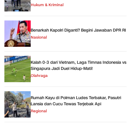
Hukum & Kriminal
Benarkah Kapolri Diganti? Begini Jawaban DPR RI
Nasional
Kalah 0-3 dari Vietnam, Laga Timnas Indonesia vs
Singapura Jadi Duel Hidup-Mati!
Olahraga
Rumah Kayu di Polman Ludes Terbakar, Pasutri
Lansia dan Cucu Tewas Terjebak Api
Regional