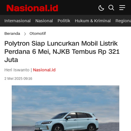
Internasional
Nasional
Politik
Hukum & Kriminal
Region
Beranda
Otomotif
Polytron Siap Luncurkan Mobil Listrik
Perdana 6 Mei, NJKB Tembus Rp 321
Juta
Heri Iswanto |
Nasional.id
2 Mei 2025 09:16