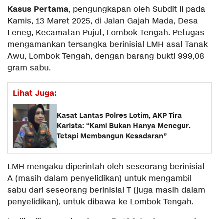
Kasus Pertama
, pengungkapan oleh Subdit II pada
Kamis, 13 Maret 2025, di Jalan Gajah Mada, Desa
Leneg, Kecamatan Pujut, Lombok Tengah. Petugas
mengamankan tersangka berinisial LMH asal Tanak
Awu, Lombok Tengah, dengan barang bukti 999,08
gram sabu.
Lihat Juga:
Kasat Lantas Polres Lotim, AKP Tira
Karista: “Kami Bukan Hanya Menegur.
Tetapi Membangun Kesadaran”
LMH mengaku diperintah oleh seseorang berinisial
A (masih dalam penyelidikan) untuk mengambil
sabu dari seseorang berinisial T (juga masih dalam
penyelidikan), untuk dibawa ke Lombok Tengah.