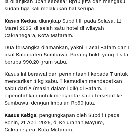
Ia dijanjikan upah sebesar Rp10 juta dan mengaku
sudah tiga kali melakukan hal serupa.
Kasus Kedua
, diungkap Subdit III pada Selasa, 11
Maret 2025, di salah satu hotel di wilayah
Cakranegara, Kota Mataram.
Dua tersangka diamankan, yakni T asal Batam dan I
asal Kabupaten Sumbawa. Barang bukti yang disita
berupa 990,20 gram sabu.
Kasus ini berawal dari permintaan I kepada T untuk
mencarikan 1 kg sabu. T kemudian mendapatkan
sabu dari A (masih dalam lidik) di Batam. T
diperintahkan untuk mengantar sabu tersebut ke
Sumbawa, dengan imbalan Rp50 juta.
Kasus Ketiga
, pengungkapan oleh Subdit I pada
Senin, 21 April 2025, di Kelurahan Mayure,
Cakranegara, Kota Mataram.