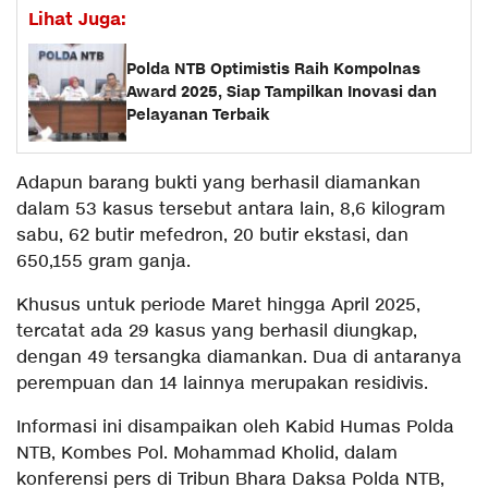
Lihat Juga:
Polda NTB Optimistis Raih Kompolnas
Award 2025, Siap Tampilkan Inovasi dan
Pelayanan Terbaik
Adapun barang bukti yang berhasil diamankan
dalam 53 kasus tersebut antara lain, 8,6 kilogram
sabu, 62 butir mefedron, 20 butir ekstasi, dan
650,155 gram ganja.
Khusus untuk periode Maret hingga April 2025,
tercatat ada 29 kasus yang berhasil diungkap,
dengan 49 tersangka diamankan. Dua di antaranya
perempuan dan 14 lainnya merupakan residivis.
Informasi ini disampaikan oleh Kabid Humas Polda
NTB, Kombes Pol. Mohammad Kholid, dalam
konferensi pers di Tribun Bhara Daksa Polda NTB,