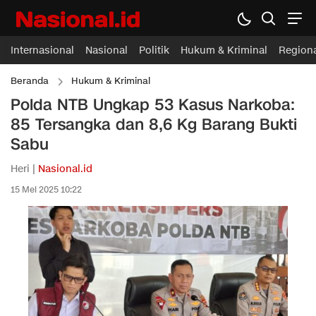
Internasional
Nasional
Politik
Hukum & Kriminal
Region
Beranda
Hukum & Kriminal
Polda NTB Ungkap 53 Kasus Narkoba:
85 Tersangka dan 8,6 Kg Barang Bukti
Sabu
Heri |
Nasional.id
15 Mei 2025 10:22