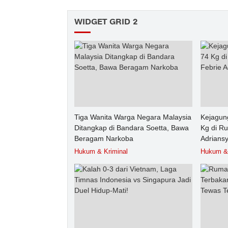
WIDGET GRID 2
Tiga Wanita Warga Negara Malaysia
Kejagun
Ditangkap di Bandara Soetta, Bawa
Kg di R
Beragam Narkoba
Adrians
Hukum & Kriminal
Hukum & 