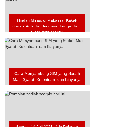
Hindari Miras, di Makassar Kakak
‘Garap’ Adik Kandungnya Hingga Hamil
Gara-gara Mabuk
Cara Menyambung SIM yang Sudah
Mati: Syarat, Ketentuan, dan Biayanya
Scorpio 14 Juli 2025: Ada Peluang