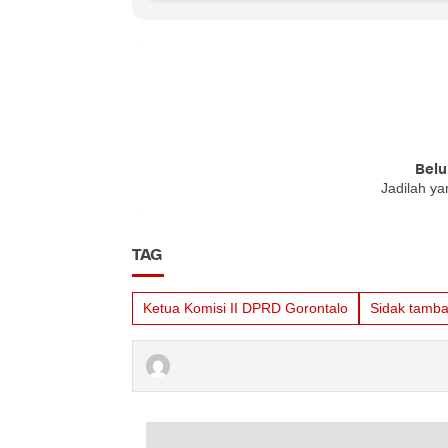
Belu
Jadilah ya
TAG
Ketua Komisi II DPRD Gorontalo
Sidak tamba