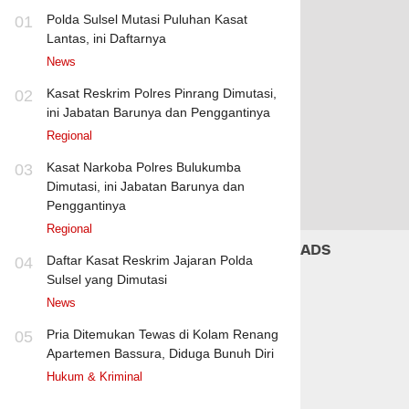
Polda Sulsel Mutasi Puluhan Kasat
01
Lantas, ini Daftarnya
News
Kasat Reskrim Polres Pinrang Dimutasi,
02
ini Jabatan Barunya dan Penggantinya
Regional
Kasat Narkoba Polres Bulukumba
03
Dimutasi, ini Jabatan Barunya dan
Penggantinya
Regional
ADS
Daftar Kasat Reskrim Jajaran Polda
04
Sulsel yang Dimutasi
News
Pria Ditemukan Tewas di Kolam Renang
05
Apartemen Bassura, Diduga Bunuh Diri
Hukum & Kriminal