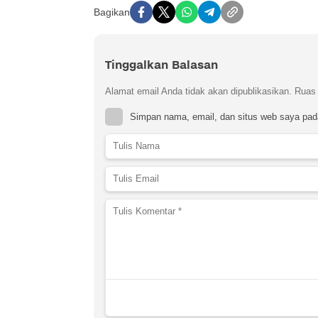
Bagikan
Tinggalkan Balasan
Alamat email Anda tidak akan dipublikasikan.
Ruas 
Simpan nama, email, dan situs web saya pad