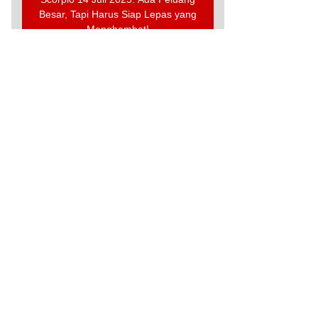
Besar, Tapi Harus Siap Lepas yang
Menghambat!