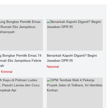
g Bongkar Pemilik Emas 74
Benarkah Kapolri Diganti? Begini
umah Eks Jampidsus Febrie
Jawaban DPR RI
yah
Nasional
Kriminal