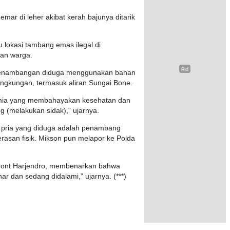
mar di leher akibat kerah bajunya ditarik
 lokasi tambang emas ilegal di
an warga.
s penambangan diduga menggunakan bahan
ingkungan, termasuk aliran Sungai Bone.
imia yang membahayakan kesehatan dan
g (melakukan sidak),” ujarnya.
g pria yang diduga adalah penambang
asan fisik. Mikson pun melapor ke Polda
mont Harjendro, membenarkan bahwa
ar dan sedang didalami,” ujarnya. (***)