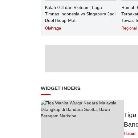
Kalah 0-3 dari Vietnam, Laga
Rumah K
Timnas Indonesia vs Singapura Jadi
Terbakar
Duel Hidup-Mati!
Tewas T
Olahraga
Regional
WIDGET INDEKS
Tiga
Band
Hukum &