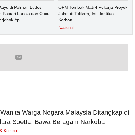
ayu di Polman Ludes
OPM Tembak Mati 4 Pekerja Proyek
, Pasutri Lansia dan Cucu
Jalan di Tolikara, Ini Identitas
erjebak Api
Korban
Nasional
 Wanita Warga Negara Malaysia Ditangkap di
ara Soetta, Bawa Beragam Narkoba
 Kriminal