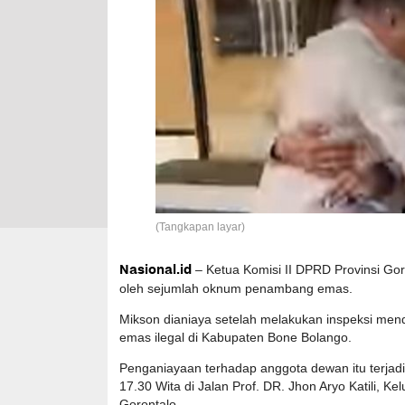
(Tangkapan layar)
Nasional.id
– Ketua Komisi II DPRD Provinsi Gor
oleh sejumlah oknum penambang emas.
Mikson dianiaya setelah melakukan inspeksi mend
emas ilegal di Kabupaten Bone Bolango.
Penganiayaan terhadap anggota dewan itu terjadi
17.30 Wita di Jalan Prof. DR. Jhon Aryo Katili, 
Gorontalo.