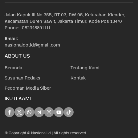
Jalan Kapuk III No 35B, RT 03, RW 05, Kelurahan Klender,
Kecamatan Duren Sawit, Jakarta Timur, Kode Pos 13470
Phone: 082348891111
Email:
nasionaldotid@gmail.com
ABOUT US
Beranda
Tentang Kami
Susunan Redaksi
Kontak
Pedoman Media Siber
IKUTI KAMI
© Copyright © Nasional.id | All rights reserved