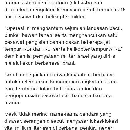
utama sistem persenjataan (alutsista) Iran
dilaporkan mengalami kerusakan berat, termasuk 15
unit pesawat dan helikopter militer.
“Operasi ini menghantam sejumlah landasan pacu,
bunker bawah tanah, serta menghancurkan satu
pesawat pengisian bahan bakar, beberapa jet
tempur F-14 dan F-5, serta helikopter tempur AH-1,”
demikian isi pernyataan militer Israel yang dirilis
melalui akun berbahasa Ibrani.
Israel menegaskan bahwa langkah ini bertujuan
untuk melemahkan kemampuan angkatan udara
Iran, terutama dalam hal lepas landas dan
pengoperasian pesawat dari bandara-bandara
utama.
Meski tidak merinci nama-nama bandara yang
disasar, serangan disebut menyasar lokasi-lokasi
vital milik militer Iran di berbagai penjuru negeri.