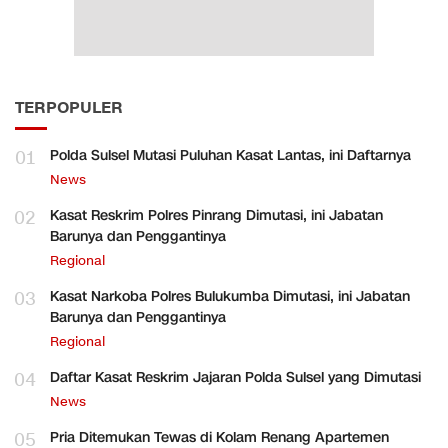
TERPOPULER
01
Polda Sulsel Mutasi Puluhan Kasat Lantas, ini Daftarnya
News
02
Kasat Reskrim Polres Pinrang Dimutasi, ini Jabatan
Barunya dan Penggantinya
Regional
03
Kasat Narkoba Polres Bulukumba Dimutasi, ini Jabatan
Barunya dan Penggantinya
Regional
04
Daftar Kasat Reskrim Jajaran Polda Sulsel yang Dimutasi
News
05
Pria Ditemukan Tewas di Kolam Renang Apartemen