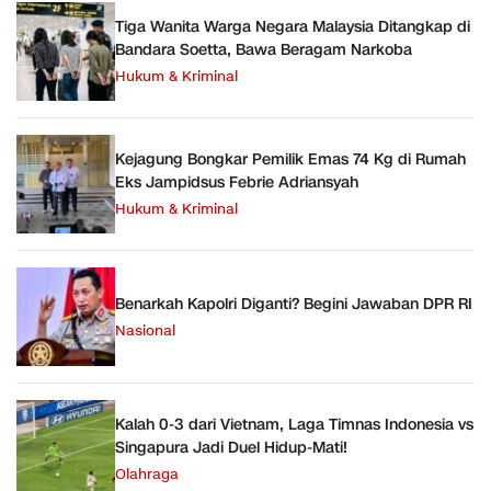
Tiga Wanita Warga Negara Malaysia Ditangkap di
Bandara Soetta, Bawa Beragam Narkoba
Hukum & Kriminal
Kejagung Bongkar Pemilik Emas 74 Kg di Rumah
Eks Jampidsus Febrie Adriansyah
Hukum & Kriminal
Benarkah Kapolri Diganti? Begini Jawaban DPR RI
Nasional
Kalah 0-3 dari Vietnam, Laga Timnas Indonesia vs
Singapura Jadi Duel Hidup-Mati!
Olahraga