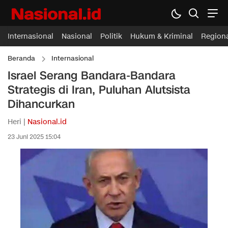
Internasional
Nasional
Politik
Hukum & Kriminal
Region
Beranda
Internasional
Israel Serang Bandara-Bandara
Strategis di Iran, Puluhan Alutsista
Dihancurkan
Heri |
Nasional.id
23 Juni 2025 15:04