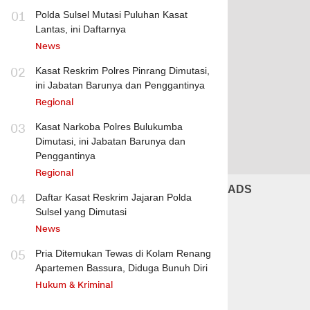
01
Polda Sulsel Mutasi Puluhan Kasat
Lantas, ini Daftarnya
News
02
Kasat Reskrim Polres Pinrang Dimutasi,
ini Jabatan Barunya dan Penggantinya
Regional
03
Kasat Narkoba Polres Bulukumba
Dimutasi, ini Jabatan Barunya dan
Penggantinya
Regional
ADS
04
Daftar Kasat Reskrim Jajaran Polda
Sulsel yang Dimutasi
News
05
Pria Ditemukan Tewas di Kolam Renang
Apartemen Bassura, Diduga Bunuh Diri
Hukum & Kriminal