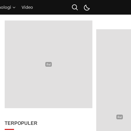
nologi
Video
TERPOPULER