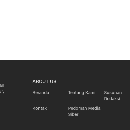
ABOUT US
han
r,
Beranda
Tentang Kami
Susunan
Redaksi
Kontak
Pedoman Media
Siber