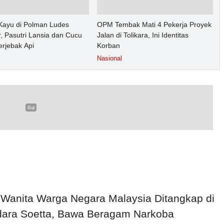
ayu di Polman Ludes
OPM Tembak Mati 4 Pekerja Proyek
, Pasutri Lansia dan Cucu
Jalan di Tolikara, Ini Identitas
erjebak Api
Korban
Nasional
 Wanita Warga Negara Malaysia Ditangkap di
ara Soetta, Bawa Beragam Narkoba