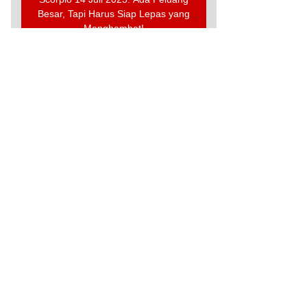
Besar, Tapi Harus Siap Lepas yang
Menghambat!