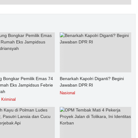
g Bongkar Pemilik Emas 74
Benarkah Kapolri Diganti? Begini
umah Eks Jampidsus Febrie
Jawaban DPR RI
yah
Nasional
Kriminal