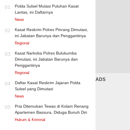
Polda Sulsel Mutasi Puluhan Kasat
01
Lantas, ini Daftarnya
News
Kasat Reskrim Polres Pinrang Dimutasi,
02
ini Jabatan Barunya dan Penggantinya
Regional
Kasat Narkoba Polres Bulukumba
03
Dimutasi, ini Jabatan Barunya dan
Penggantinya
Regional
ADS
Daftar Kasat Reskrim Jajaran Polda
04
Sulsel yang Dimutasi
News
Pria Ditemukan Tewas di Kolam Renang
05
Apartemen Bassura, Diduga Bunuh Diri
Hukum & Kriminal