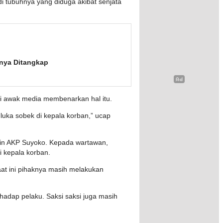
di tubuhnya yang diduga akibat senjata
nya Ditangkap
si awak media membenarkan hal itu.
luka sobek di kepala korban,” ucap
in AKP Suyoko. Kepada wartawan,
 kepala korban.
at ini pihaknya masih melakukan
hadap pelaku. Saksi saksi juga masih