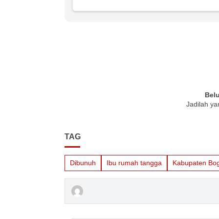
Bel
Jadilah ya
TAG
Dibunuh
Ibu rumah tangga
Kabupaten Bo