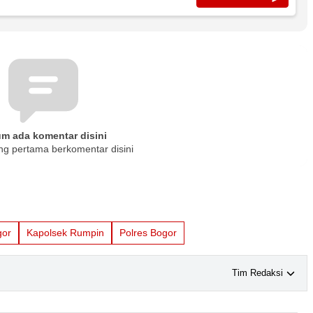
um ada komentar disini
ng pertama berkomentar disini
gor
Kapolsek Rumpin
Polres Bogor
Tim Redaksi