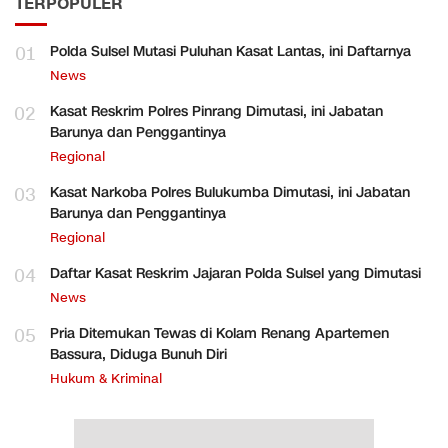
TERPOPULER
01
Polda Sulsel Mutasi Puluhan Kasat Lantas, ini Daftarnya
News
02
Kasat Reskrim Polres Pinrang Dimutasi, ini Jabatan
Barunya dan Penggantinya
Regional
03
Kasat Narkoba Polres Bulukumba Dimutasi, ini Jabatan
Barunya dan Penggantinya
Regional
04
Daftar Kasat Reskrim Jajaran Polda Sulsel yang Dimutasi
News
05
Pria Ditemukan Tewas di Kolam Renang Apartemen
Bassura, Diduga Bunuh Diri
Hukum & Kriminal