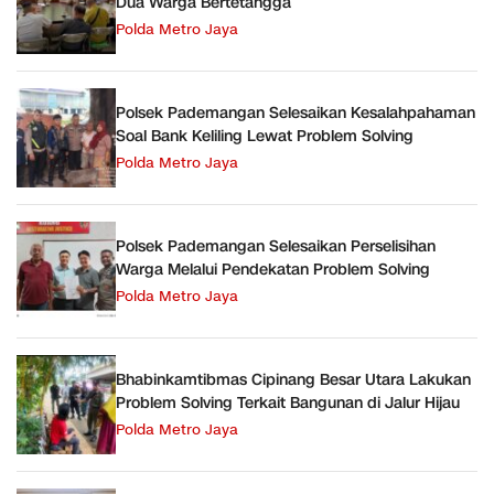
Dua Warga Bertetangga
Polda Metro Jaya
Polsek Pademangan Selesaikan Kesalahpahaman
Soal Bank Keliling Lewat Problem Solving
Polda Metro Jaya
Polsek Pademangan Selesaikan Perselisihan
Warga Melalui Pendekatan Problem Solving
Polda Metro Jaya
Bhabinkamtibmas Cipinang Besar Utara Lakukan
Problem Solving Terkait Bangunan di Jalur Hijau
Polda Metro Jaya