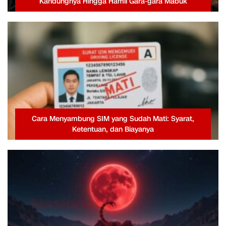
Kandungnya Hingga Hamil Gara-gara Mabuk
Cara Menyambung SIM yang Sudah Mati: Syarat,
Ketentuan, dan Biayanya