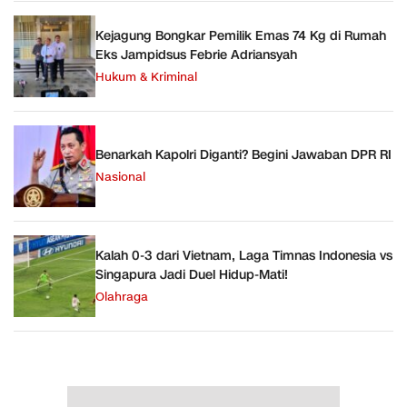
Kejagung Bongkar Pemilik Emas 74 Kg di Rumah
Eks Jampidsus Febrie Adriansyah
Hukum & Kriminal
Benarkah Kapolri Diganti? Begini Jawaban DPR RI
Nasional
Kalah 0-3 dari Vietnam, Laga Timnas Indonesia vs
Singapura Jadi Duel Hidup-Mati!
Olahraga