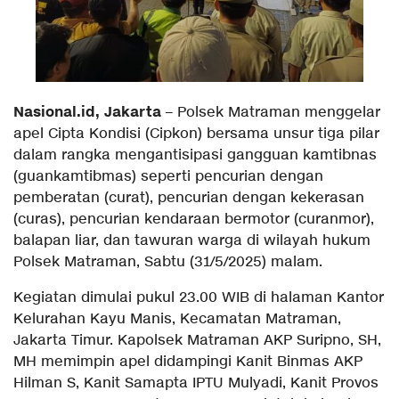
Nasional.id, Jakarta
– Polsek Matraman menggelar
apel Cipta Kondisi (Cipkon) bersama unsur tiga pilar
dalam rangka mengantisipasi gangguan kamtibnas
(guankamtibmas) seperti pencurian dengan
pemberatan (curat), pencurian dengan kekerasan
(curas), pencurian kendaraan bermotor (curanmor),
balapan liar, dan tawuran warga di wilayah hukum
Polsek Matraman, Sabtu (31/5/2025) malam.
Kegiatan dimulai pukul 23.00 WIB di halaman Kantor
Kelurahan Kayu Manis, Kecamatan Matraman,
Jakarta Timur. Kapolsek Matraman AKP Suripno, SH,
MH memimpin apel didampingi Kanit Binmas AKP
Hilman S, Kanit Samapta IPTU Mulyadi, Kanit Provos