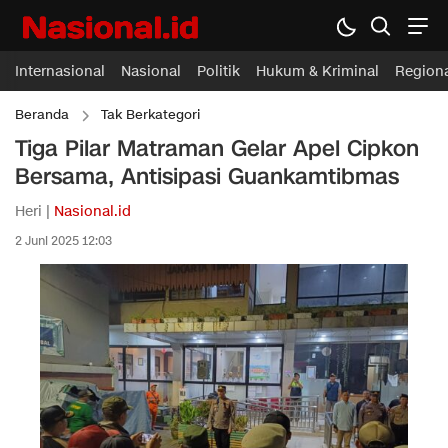
Internasional
Nasional
Politik
Hukum & Kriminal
Region
Beranda
Tak Berkategori
Tiga Pilar Matraman Gelar Apel Cipkon
Bersama, Antisipasi Guankamtibmas
Heri |
Nasional.id
2 Juni 2025 12:03