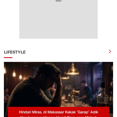
LIFESTYLE
Hindari Miras, di Makassar Kakak ‘Garap’ Adik