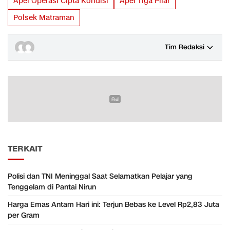
Apel Operasi Cipta Kondisi
Apel Tiga Pilar
Polsek Matraman
Tim Redaksi
TERKAIT
Polisi dan TNI Meninggal Saat Selamatkan Pelajar yang
Tenggelam di Pantai Nirun
Harga Emas Antam Hari ini: Terjun Bebas ke Level Rp2,83 Juta
per Gram