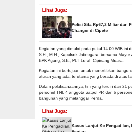
Lihat Juga:
Polisi Sita Rp67,2 Miliar dar
Changer di Cipete
Kegiatan yang dimulai pada pukul 14.00 WIB ini
S.H., M.H., Kapolsek Jatinegara, bersama Mayor 
BPK Agung, S.E., PLT Lurah Cipinang Muara.
Kegiatan ini bertujuan untuk menertibkan banguna
aturan yang ada, terutama yang berada di atas fa
Dalam pelaksanaannya, tim yang terdiri dari 21 p
personel TNI, 4 anggota Satpol PP, dan 6 perso
bangunan yang melanggar Perda.
Lihat Juga:
Kasus Lanjut Ke Pengadilan,
Penjara