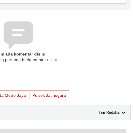
um ada komentar disini
ng pertama berkomentar disini
da Metro Jaya
Polsek Jatinegara
Tim Redaksi