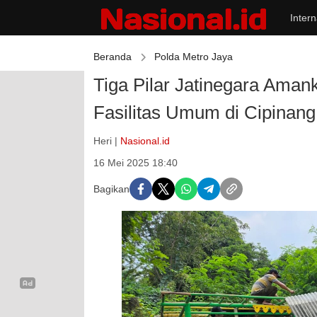
Intern
Beranda
Polda Metro Jaya
Tiga Pilar Jatinegara Aman
Fasilitas Umum di Cipinan
Heri |
Nasional.id
16 Mei 2025 18:40
Bagikan