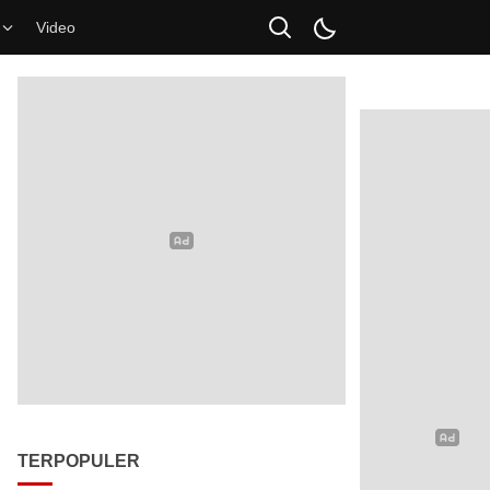
Video
TERPOPULER