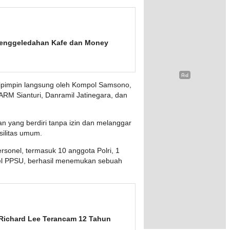
i Penggeledahan Kafe dan Money
 dipimpin langsung oleh Kompol Samsono,
ARM Sianturi, Danramil Jatinegara, dan
n yang berdiri tanpa izin dan melanggar
silitas umum.
ersonel, termasuk 10 anggota Polri, 1
nel PPSU, berhasil menemukan sebuah
 Richard Lee Terancam 12 Tahun