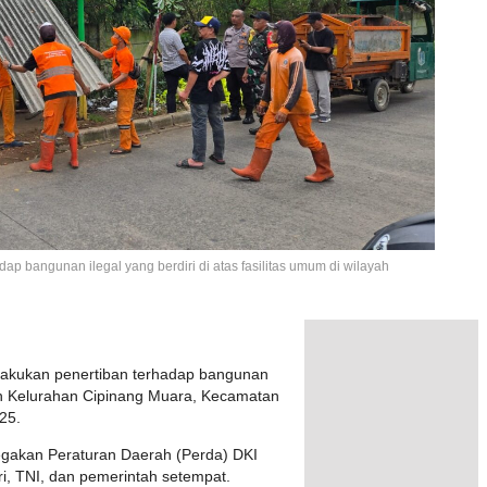
ap bangunan ilegal yang berdiri di atas fasilitas umum di wilayah
elakukan penertiban terhadap bangunan
ayah Kelurahan Cipinang Muara, Kecamatan
25.
egakan Peraturan Daerah (Perda) DKI
lri, TNI, dan pemerintah setempat.