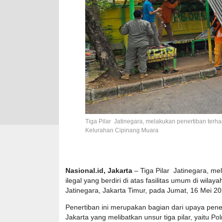
Tiga Pilar Jatinegara, melakukan penertiban terhad
Kelurahan Cipinang Muara
Nasional.id, Jakarta
– Tiga Pilar Jatinegara, m
ilegal yang berdiri di atas fasilitas umum di wil
Jatinegara, Jakarta Timur, pada Jumat, 16 Mei 20
Penertiban ini merupakan bagian dari upaya pen
Jakarta yang melibatkan unsur tiga pilar, yaitu Po