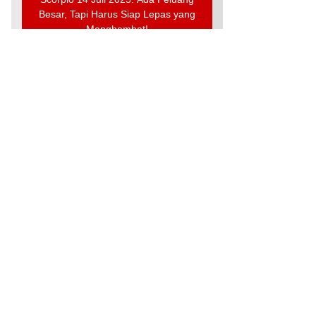
Besar, Tapi Harus Siap Lepas yang
Menghambat!