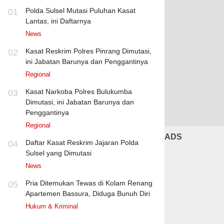
Polda Sulsel Mutasi Puluhan Kasat
01
Lantas, ini Daftarnya
News
Kasat Reskrim Polres Pinrang Dimutasi,
02
ini Jabatan Barunya dan Penggantinya
Regional
Kasat Narkoba Polres Bulukumba
03
Dimutasi, ini Jabatan Barunya dan
Penggantinya
Regional
ADS
Daftar Kasat Reskrim Jajaran Polda
04
Sulsel yang Dimutasi
News
Pria Ditemukan Tewas di Kolam Renang
05
Apartemen Bassura, Diduga Bunuh Diri
Hukum & Kriminal