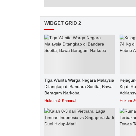
WIDGET GRID 2
Tiga Wanita Warga Negara Malaysia
Kejagun
Ditangkap di Bandara Soetta, Bawa
Kg di R
Beragam Narkoba
Adrians
Hukum & Kriminal
Hukum & 