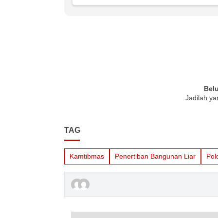
Bel
Jadilah ya
TAG
Kamtibmas
Penertiban Bangunan Liar
Pol