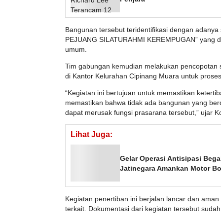
Bangunan tersebut teridentifikasi dengan adan
PEJUANG SILATURAHMI KEREMPUGAN” yang dipas
umum.
Tim gabungan kemudian melakukan pencopotan 
di Kantor Kelurahan Cipinang Muara untuk proses l
“Kegiatan ini bertujuan untuk memastikan ketert
memastikan bahwa tidak ada bangunan yang berdir
dapat merusak fungsi prasarana tersebut,” ujar 
Lihat Juga:
Gelar Operasi Antisipasi Beg
Jatinegara Amankan Motor B
Kegiatan penertiban ini berjalan lancar dan ama
terkait. Dokumentasi dari kegiatan tersebut sudah