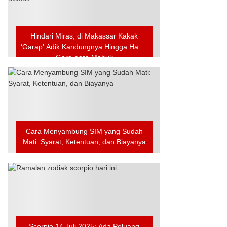
Hindari Miras, di Makassar Kakak
‘Garap’ Adik Kandungnya Hingga Hamil
Gara-gara Mabuk
Cara Menyambung SIM yang Sudah
Mati: Syarat, Ketentuan, dan Biayanya
Scorpio 14 Juli 2025: Ada Peluang