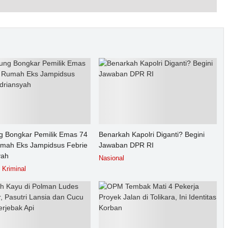
g Bongkar Pemilik Emas 74
Benarkah Kapolri Diganti? Begini
umah Eks Jampidsus Febrie
Jawaban DPR RI
yah
Nasional
Kriminal