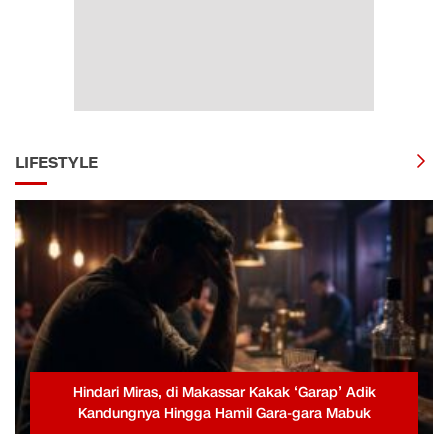
LIFESTYLE
Hindari Miras, di Makassar Kakak ‘Garap’ Adik
Kandungnya Hingga Hamil Gara-gara Mabuk