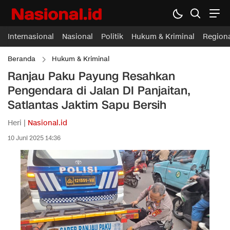
Internasional
Nasional
Politik
Hukum & Kriminal
Region
Beranda
Hukum & Kriminal
Ranjau Paku Payung Resahkan
Pengendara di Jalan DI Panjaitan,
Satlantas Jaktim Sapu Bersih
Heri |
Nasional.id
10 Juni 2025 14:36