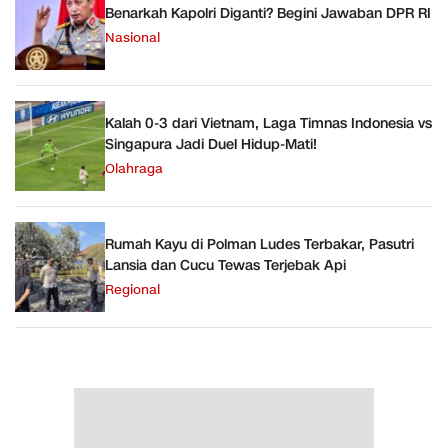
Benarkah Kapolri Diganti? Begini Jawaban DPR RI
Nasional
Kalah 0-3 dari Vietnam, Laga Timnas Indonesia vs
Singapura Jadi Duel Hidup-Mati!
Olahraga
Rumah Kayu di Polman Ludes Terbakar, Pasutri
Lansia dan Cucu Tewas Terjebak Api
Regional