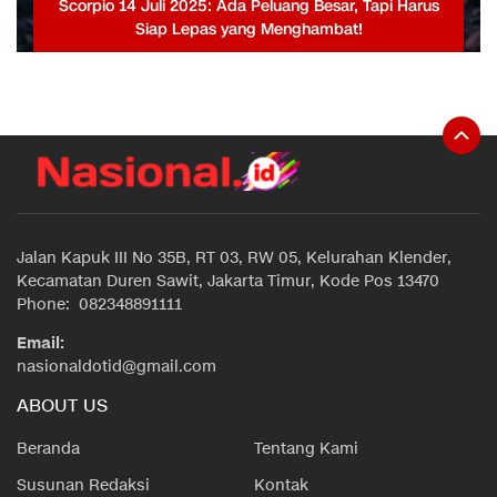
Scorpio 14 Juli 2025: Ada Peluang Besar, Tapi Harus
Siap Lepas yang Menghambat!
Jalan Kapuk III No 35B, RT 03, RW 05, Kelurahan Klender,
Kecamatan Duren Sawit, Jakarta Timur, Kode Pos 13470
Phone: 082348891111
Email:
nasionaldotid@gmail.com
ABOUT US
Beranda
Tentang Kami
Susunan Redaksi
Kontak