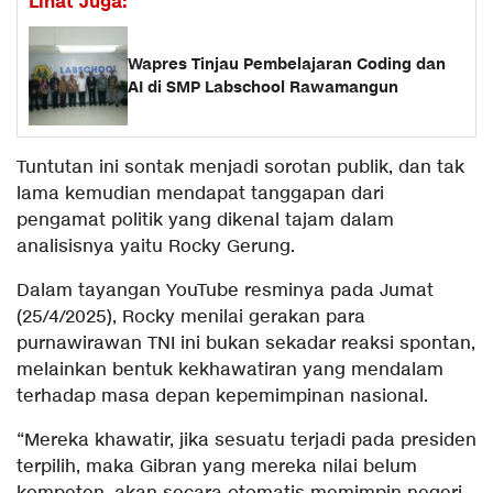
Lihat Juga:
Wapres Tinjau Pembelajaran Coding dan
AI di SMP Labschool Rawamangun
Tuntutan ini sontak menjadi sorotan publik, dan tak
lama kemudian mendapat tanggapan dari
pengamat politik yang dikenal tajam dalam
analisisnya yaitu Rocky Gerung.
Dalam tayangan YouTube resminya pada Jumat
(25/4/2025), Rocky menilai gerakan para
purnawirawan TNI ini bukan sekadar reaksi spontan,
melainkan bentuk kekhawatiran yang mendalam
terhadap masa depan kepemimpinan nasional.
“Mereka khawatir, jika sesuatu terjadi pada presiden
terpilih, maka Gibran yang mereka nilai belum