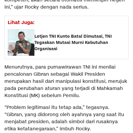
kompeten, akan secara otomatis memimpin negeri
ini,” ujar Rocky dengan nada serius.
Lihat Juga:
Letjen TNI Kunto Batal Dimutasi, TNI
Tegaskan Mutasi Murni Kebutuhan
Organisasi
Menurutnya, para purnawirawan TNI ini menilai
pencalonan Gibran sebagai Wakil Presiden
merupakan hasil dari manipulasi konstitusi, merujuk
pada perubahan aturan yang terjadi di Mahkamah
Konstitusi (MK) sebelum Pemilu.
“Problem legitimasi itu tetap ada,” tegasnya.
“Gibran, yang didorong oleh ayahnya yang saat itu
menjabat presiden, adalah simbol dari rusaknya
etika ketatanegaraan,” imbuh Rocky.