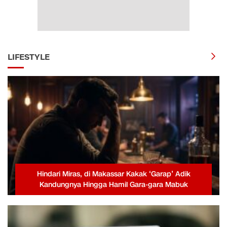
LIFESTYLE
Hindari Miras, di Makassar Kakak ‘Garap’ Adik
Kandungnya Hingga Hamil Gara-gara Mabuk