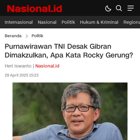
Internasional
Nasional
Politik
Hukum & Kriminal
Region
Beranda
Politik
Purnawirawan TNI Desak Gibran
Dimakzulkan, Apa Kata Rocky Gerung?
Heri Iswanto |
Nasional.id
29 April 2025 15:23