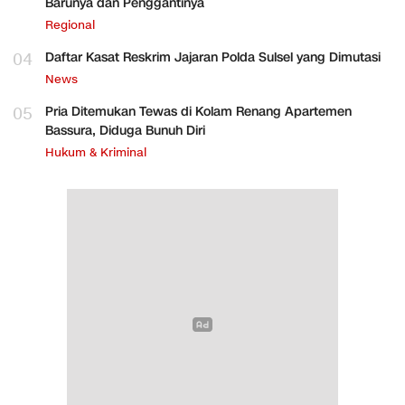
Barunya dan Penggantinya
Regional
04
Daftar Kasat Reskrim Jajaran Polda Sulsel yang Dimutasi
News
05
Pria Ditemukan Tewas di Kolam Renang Apartemen
Bassura, Diduga Bunuh Diri
Hukum & Kriminal