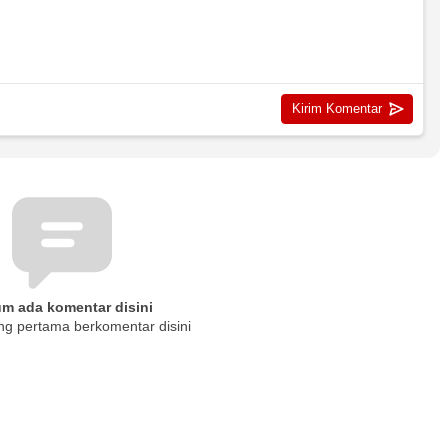
um ada komentar disini
ng pertama berkomentar disini