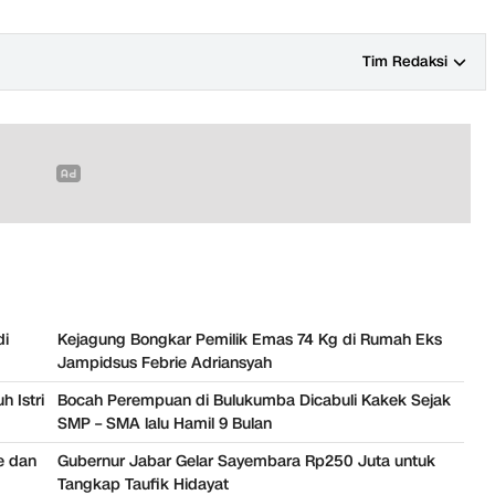
Tim Redaksi
di
Kejagung Bongkar Pemilik Emas 74 Kg di Rumah Eks
Jampidsus Febrie Adriansyah
 Istri
Bocah Perempuan di Bulukumba Dicabuli Kakek Sejak
SMP – SMA lalu Hamil 9 Bulan
fe dan
Gubernur Jabar Gelar Sayembara Rp250 Juta untuk
Tangkap Taufik Hidayat