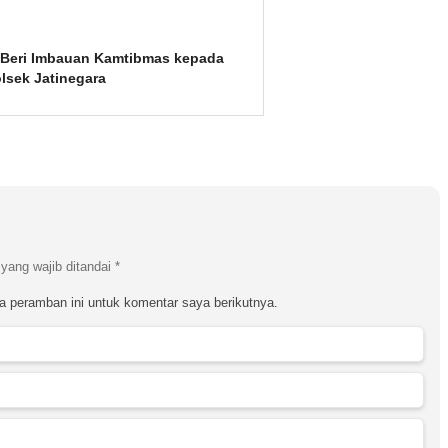
r Beri Imbauan Kamtibmas kepada
lsek Jatinegara
yang wajib ditandai
*
a peramban ini untuk komentar saya berikutnya.