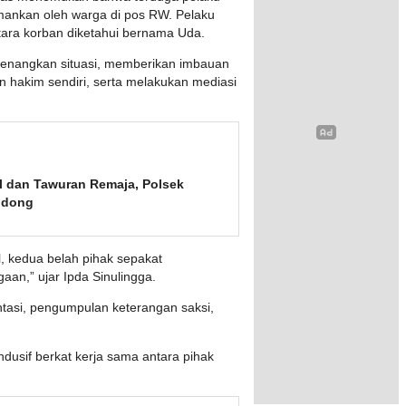
mankan oleh warga di pos RW. Pelaku
ara korban diketahui bernama Uda.
enangkan situasi, memberikan imbauan
 hakim sendiri, serta melakukan mediasi
al dan Tawuran Remaja, Polsek
odong
, kedua belah pihak sepakat
aan,” ujar Ipda Sinulingga.
ntasi, pengumpulan keterangan saksi,
dusif berkat kerja sama antara pihak