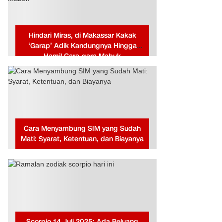
Hindari Miras, di Makassar Kakak
‘Garap’ Adik Kandungnya Hingga
Hamil Gara-gara Mabuk
Cara Menyambung SIM yang Sudah
Mati: Syarat, Ketentuan, dan Biayanya
Scorpio 14 Juli 2025: Ada Peluang