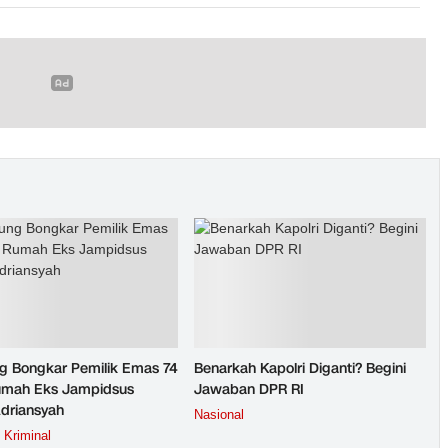
g Bongkar Pemilik Emas 74
Benarkah Kapolri Diganti? Begini
umah Eks Jampidsus
Jawaban DPR RI
Adriansyah
Nasional
Kriminal