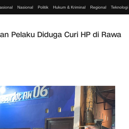
asional
Nasional
Politik
Hukum & Kriminal
Regional
Teknologi
an Pelaku Diduga Curi HP di Rawa