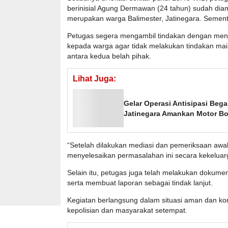
berinisial Agung Dermawan (24 tahun) sudah dia
merupakan warga Balimester, Jatinegara. Sement
Petugas segera mengambil tindakan dengan men
kepada warga agar tidak melakukan tindakan main
antara kedua belah pihak.
Lihat Juga:
Gelar Operasi Antisipasi Beg
Jatinegara Amankan Motor B
“Setelah dilakukan mediasi dan pemeriksaan awal
menyelesaikan permasalahan ini secara kekeluarg
Selain itu, petugas juga telah melakukan dokume
serta membuat laporan sebagai tindak lanjut.
Kegiatan berlangsung dalam situasi aman dan kon
kepolisian dan masyarakat setempat.