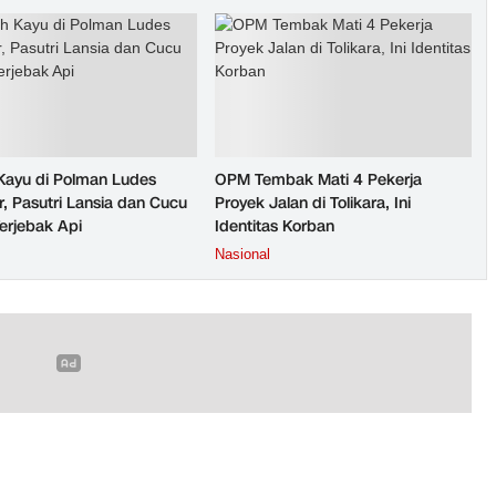
ayu di Polman Ludes
OPM Tembak Mati 4 Pekerja
r, Pasutri Lansia dan Cucu
Proyek Jalan di Tolikara, Ini
erjebak Api
Identitas Korban
Nasional