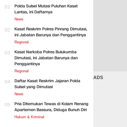
Polda Sulsel Mutasi Puluhan Kasat
01
Lantas, ini Daftarnya
News
Kasat Reskrim Polres Pinrang Dimutasi,
02
ini Jabatan Barunya dan Penggantinya
Regional
Kasat Narkoba Polres Bulukumba
03
Dimutasi, ini Jabatan Barunya dan
Penggantinya
Regional
ADS
Daftar Kasat Reskrim Jajaran Polda
04
Sulsel yang Dimutasi
News
Pria Ditemukan Tewas di Kolam Renang
05
Apartemen Bassura, Diduga Bunuh Diri
Hukum & Kriminal