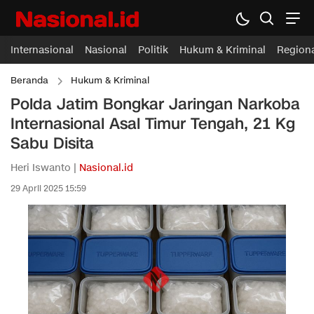
Internasional
Nasional
Politik
Hukum & Kriminal
Region
Beranda
Hukum & Kriminal
Polda Jatim Bongkar Jaringan Narkoba
Internasional Asal Timur Tengah, 21 Kg
Sabu Disita
Heri Iswanto |
Nasional.id
29 April 2025 15:59