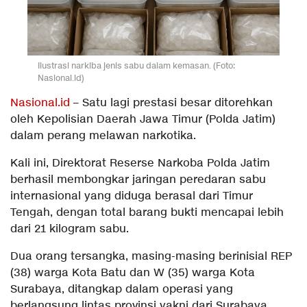
Ilustrasi narkiba jenis sabu dalam kemasan. (Foto:
Nasional.id)
Nasional.id
– Satu lagi prestasi besar ditorehkan
oleh Kepolisian Daerah Jawa Timur (Polda Jatim)
dalam perang melawan narkotika.
Kali ini, Direktorat Reserse Narkoba Polda Jatim
berhasil membongkar jaringan peredaran sabu
internasional yang diduga berasal dari Timur
Tengah, dengan total barang bukti mencapai lebih
dari 21 kilogram sabu.
Dua orang tersangka, masing-masing berinisial REP
(38) warga Kota Batu dan W (35) warga Kota
Surabaya, ditangkap dalam operasi yang
berlangsung lintas provinsi yakni dari Surabaya