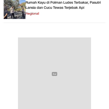
Rumah Kayu di Polman Ludes Terbakar, Pasutri
Lansia dan Cucu Tewas Terjebak Api
Regional