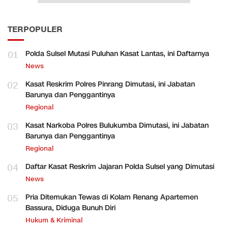
TERPOPULER
01
Polda Sulsel Mutasi Puluhan Kasat Lantas, ini Daftarnya
News
02
Kasat Reskrim Polres Pinrang Dimutasi, ini Jabatan
Barunya dan Penggantinya
Regional
03
Kasat Narkoba Polres Bulukumba Dimutasi, ini Jabatan
Barunya dan Penggantinya
Regional
04
Daftar Kasat Reskrim Jajaran Polda Sulsel yang Dimutasi
News
05
Pria Ditemukan Tewas di Kolam Renang Apartemen
Bassura, Diduga Bunuh Diri
Hukum & Kriminal