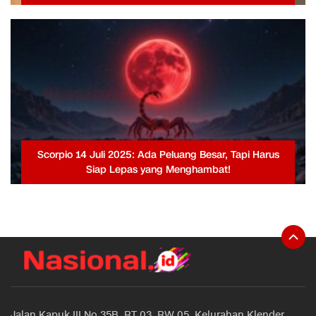
Scorpio 14 Juli 2025: Ada Peluang Besar, Tapi Harus
Siap Lepas yang Menghambat!
Jalan Kapuk III No 35B, RT 03, RW 05, Kelurahan Klender,