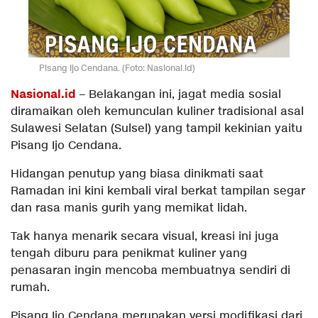
Pisang Ijo Cendana. (Foto: Nasional.id)
Nasional.id
– Belakangan ini, jagat media sosial
diramaikan oleh kemunculan kuliner tradisional asal
Sulawesi Selatan (Sulsel) yang tampil kekinian yaitu
Pisang Ijo Cendana.
Hidangan penutup yang biasa dinikmati saat
Ramadan ini kini kembali viral berkat tampilan segar
dan rasa manis gurih yang memikat lidah.
Tak hanya menarik secara visual, kreasi ini juga
tengah diburu para penikmat kuliner yang
penasaran ingin mencoba membuatnya sendiri di
rumah.
Pisang Ijo Cendana merupakan versi modifikasi dari