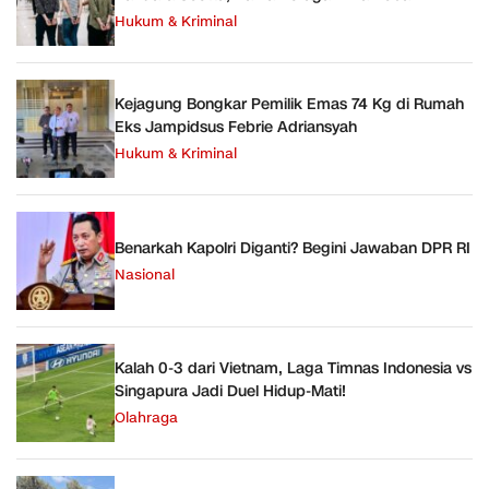
Hukum & Kriminal
Kejagung Bongkar Pemilik Emas 74 Kg di Rumah
Eks Jampidsus Febrie Adriansyah
Hukum & Kriminal
Benarkah Kapolri Diganti? Begini Jawaban DPR RI
Nasional
Kalah 0-3 dari Vietnam, Laga Timnas Indonesia vs
Singapura Jadi Duel Hidup-Mati!
Olahraga