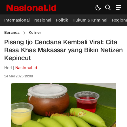
Internasional
Nasional
Politik
Hukum & Kriminal
Region
Beranda
Kuliner
Pisang Ijo Cendana Kembali Viral: Cita
Rasa Khas Makassar yang Bikin Netizen
Kepincut
Heri |
Nasional.id
14 Mei 2025 19:08