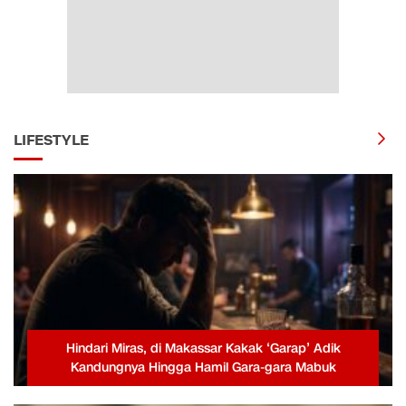
LIFESTYLE
Hindari Miras, di Makassar Kakak ‘Garap’ Adik
Kandungnya Hingga Hamil Gara-gara Mabuk