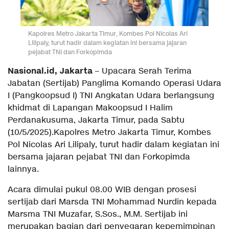
Kapolres Metro Jakarta Timur, Kombes Pol Nicolas Ari
Lilipaly, turut hadir dalam kegiatan ini bersama jajaran
pejabat TNI dan Forkopimda
Nasional.id, Jakarta
– Upacara Serah Terima
Jabatan (Sertijab) Panglima Komando Operasi Udara
I (Pangkoopsud I) TNI Angkatan Udara berlangsung
khidmat di Lapangan Makoopsud I Halim
Perdanakusuma, Jakarta Timur, pada Sabtu
(10/5/2025).Kapolres Metro Jakarta Timur, Kombes
Pol Nicolas Ari Lilipaly, turut hadir dalam kegiatan ini
bersama jajaran pejabat TNI dan Forkopimda
lainnya.
Acara dimulai pukul 08.00 WIB dengan prosesi
sertijab dari Marsda TNI Mohammad Nurdin kepada
Marsma TNI Muzafar, S.Sos., M.M. Sertijab ini
merupakan bagian dari penyegaran kepemimpinan