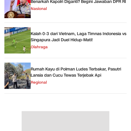
Benarkah Kapolri Diganti? Begini Jawaban DPR RI
Nasional
Kalah 0-3 dari Vietnam, Laga Timnas Indonesia vs
Singapura Jadi Duel Hidup-Mati!
Olahraga
Rumah Kayu di Polman Ludes Terbakar, Pasutri
Lansia dan Cucu Tewas Terjebak Api
Regional