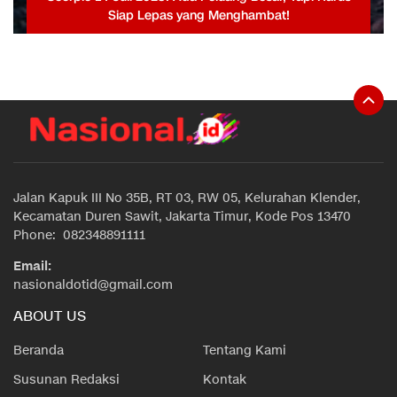
Siap Lepas yang Menghambat!
Jalan Kapuk III No 35B, RT 03, RW 05, Kelurahan Klender,
Kecamatan Duren Sawit, Jakarta Timur, Kode Pos 13470
Phone: 082348891111
Email:
nasionaldotid@gmail.com
ABOUT US
Beranda
Tentang Kami
Susunan Redaksi
Kontak