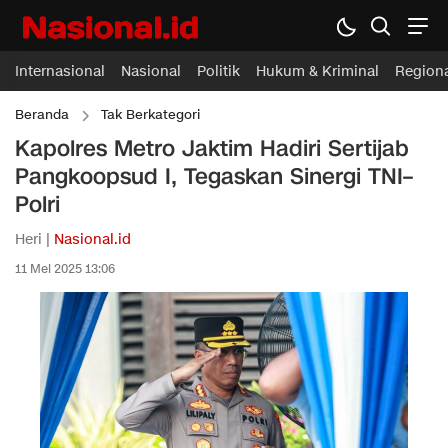
Internasional
Nasional
Politik
Hukum & Kriminal
Region
Beranda
Tak Berkategori
Kapolres Metro Jaktim Hadiri Sertijab
Pangkoopsud I, Tegaskan Sinergi TNI–
Polri
Heri |
Nasional.id
11 Mei 2025 13:06