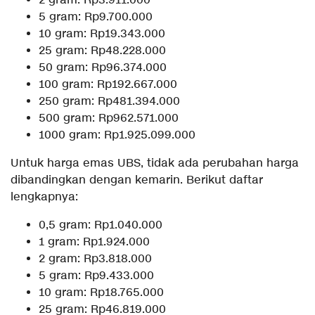
2 gram: Rp3.911.000
5 gram: Rp9.700.000
10 gram: Rp19.343.000
25 gram: Rp48.228.000
50 gram: Rp96.374.000
100 gram: Rp192.667.000
250 gram: Rp481.394.000
500 gram: Rp962.571.000
1000 gram: Rp1.925.099.000
Untuk harga emas UBS, tidak ada perubahan harga
dibandingkan dengan kemarin. Berikut daftar
lengkapnya:
0,5 gram: Rp1.040.000
1 gram: Rp1.924.000
2 gram: Rp3.818.000
5 gram: Rp9.433.000
10 gram: Rp18.765.000
25 gram: Rp46.819.000