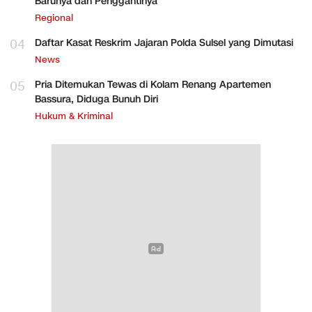
Barunya dan Penggantinya
Regional
04
Daftar Kasat Reskrim Jajaran Polda Sulsel yang Dimutasi
News
05
Pria Ditemukan Tewas di Kolam Renang Apartemen
Bassura, Diduga Bunuh Diri
Hukum & Kriminal