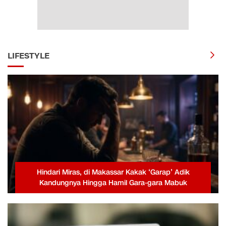
LIFESTYLE
Hindari Miras, di Makassar Kakak ‘Garap’ Adik
Kandungnya Hingga Hamil Gara-gara Mabuk