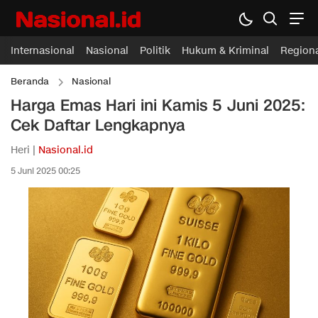
Internasional
Nasional
Politik
Hukum & Kriminal
Region
Beranda
Nasional
Harga Emas Hari ini Kamis 5 Juni 2025:
Cek Daftar Lengkapnya
Heri |
Nasional.id
5 Juni 2025 00:25