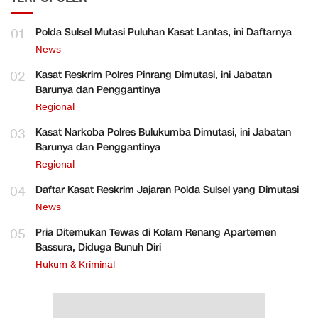
01
Polda Sulsel Mutasi Puluhan Kasat Lantas, ini Daftarnya
News
02
Kasat Reskrim Polres Pinrang Dimutasi, ini Jabatan
Barunya dan Penggantinya
Regional
03
Kasat Narkoba Polres Bulukumba Dimutasi, ini Jabatan
Barunya dan Penggantinya
Regional
04
Daftar Kasat Reskrim Jajaran Polda Sulsel yang Dimutasi
News
05
Pria Ditemukan Tewas di Kolam Renang Apartemen
Bassura, Diduga Bunuh Diri
Hukum & Kriminal