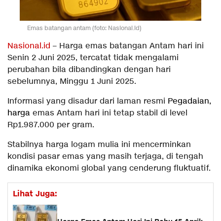
Emas batangan antam (foto: Nasional.id)
Nasional.id
– Harga emas batangan Antam hari ini
Senin 2 Juni 2025, tercatat tidak mengalami
perubahan bila dibandingkan dengan hari
sebelumnya, Minggu 1 Juni 2025.
Informasi yang disadur dari laman resmi
Pegadaian,
harga
emas Antam hari ini tetap stabil di level
Rp1.987.000 per gram.
Stabilnya harga logam mulia ini mencerminkan
kondisi pasar emas yang masih terjaga, di tengah
dinamika ekonomi global yang cenderung fluktuatif.
Lihat Juga: