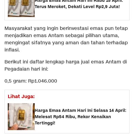
Harga Emas Antam Hari Ini Rabu 15 April:
Terus Meroket, Dekati Level Rp2,9 Juta!
Masyarakat yang ingin berinvestasi emas pun tetap
menjadikan emas Antam sebagai pilihan utama,
mengingat sifatnya yang aman dan tahan terhadap
inflasi.
Berikut ini daftar lengkap harga jual emas Antam di
Pegadaian hari ini:
0,5 gram: Rp1.046.000
Lihat Juga:
Harga Emas Antam Hari Ini Selasa 14 April:
Melesat Rp54 Ribu, Rekor Kenaikan
Tertinggi!