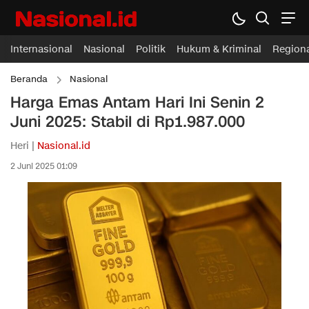
Internasional
Nasional
Politik
Hukum & Kriminal
Region
Beranda
Nasional
Harga Emas Antam Hari Ini Senin 2
Juni 2025: Stabil di Rp1.987.000
Heri |
Nasional.id
2 Juni 2025 01:09