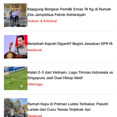
Kejagung Bongkar Pemilik Emas 74 Kg di Rumah
Eks Jampidsus Febrie Adriansyah
Hukum & Kriminal
Benarkah Kapolri Diganti? Begini Jawaban DPR RI
Nasional
Kalah 0-3 dari Vietnam, Laga Timnas Indonesia vs
Singapura Jadi Duel Hidup-Mati!
Olahraga
Rumah Kayu di Polman Ludes Terbakar, Pasutri
Lansia dan Cucu Tewas Terjebak Api
Regional