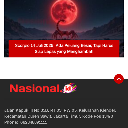
Scorpio 14 Juli 2025: Ada Peluang Besar, Tapi Harus
Siap Lepas yang Menghambat!
Jalan Kapuk III No 35B, RT 03, RW 05, Kelurahan Klender,
Kecamatan Duren Sawit, Jakarta Timur, Kode Pos 13470
Phone: 082348891111