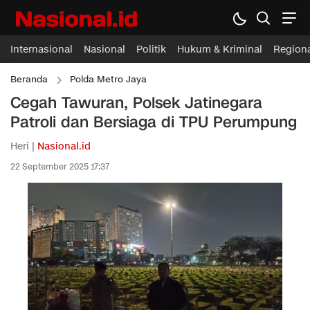
Internasional
Nasional
Politik
Hukum & Kriminal
Region
Beranda
Polda Metro Jaya
Cegah Tawuran, Polsek Jatinegara
Patroli dan Bersiaga di TPU Perumpung
Heri |
Nasional.id
22 September 2025 17:37