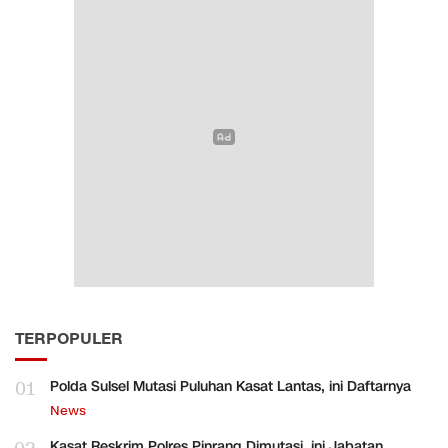
TERPOPULER
01
Polda Sulsel Mutasi Puluhan Kasat Lantas, ini Daftarnya
News
Kasat Reskrim Polres Pinrang Dimutasi, ini Jabatan