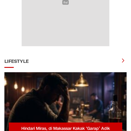
LIFESTYLE
Hindari Miras, di Makassar Kakak ‘Garap’ Adik