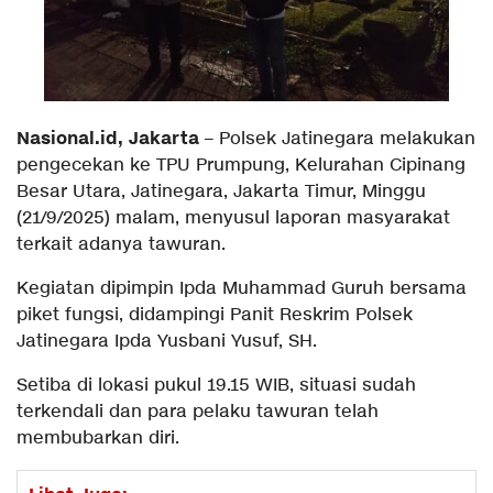
Nasional.id,
Jakarta
– Polsek Jatinegara melakukan
pengecekan ke TPU Prumpung, Kelurahan Cipinang
Besar Utara, Jatinegara, Jakarta Timur, Minggu
(21/9/2025) malam, menyusul laporan masyarakat
terkait adanya tawuran.
Kegiatan dipimpin Ipda Muhammad Guruh bersama
piket fungsi, didampingi Panit Reskrim Polsek
Jatinegara Ipda Yusbani Yusuf, SH.
Setiba di lokasi pukul 19.15 WIB, situasi sudah
terkendali dan para pelaku tawuran telah
membubarkan diri.