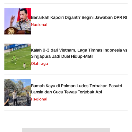
Benarkah Kapolri Diganti? Begini Jawaban DPR RI
Nasional
Kalah 0-3 dari Vietnam, Laga Timnas Indonesia vs
Singapura Jadi Duel Hidup-Mati!
Olahraga
Rumah Kayu di Polman Ludes Terbakar, Pasutri
Lansia dan Cucu Tewas Terjebak Api
Regional