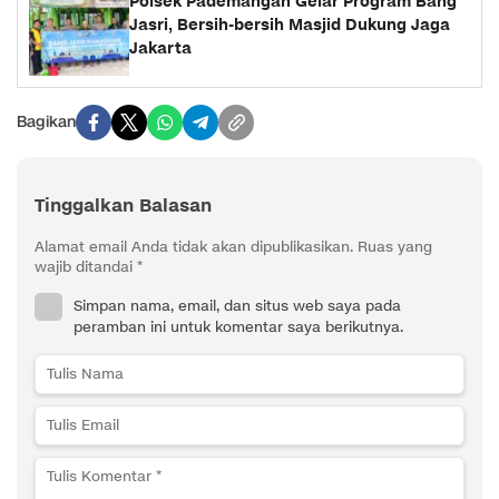
Polsek Pademangan Gelar Program Bang
Jasri, Bersih-bersih Masjid Dukung Jaga
Jakarta
Bagikan
Tinggalkan Balasan
Alamat email Anda tidak akan dipublikasikan.
Ruas yang
wajib ditandai
*
Simpan nama, email, dan situs web saya pada
peramban ini untuk komentar saya berikutnya.