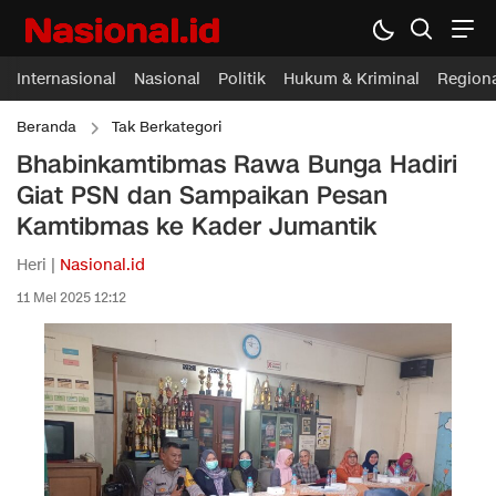
Internasional
Nasional
Politik
Hukum & Kriminal
Region
Beranda
Tak Berkategori
Bhabinkamtibmas Rawa Bunga Hadiri
Giat PSN dan Sampaikan Pesan
Kamtibmas ke Kader Jumantik
Heri |
Nasional.id
11 Mei 2025 12:12