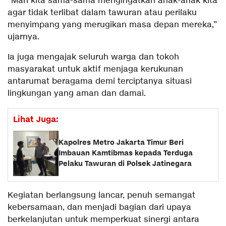
“Mari kita sama-sama mengingatkan anak-anak kita
agar tidak terlibat dalam tawuran atau perilaku
menyimpang yang merugikan masa depan mereka,”
ujarnya.
Ia juga mengajak seluruh warga dan tokoh
masyarakat untuk aktif menjaga kerukunan
antarumat beragama demi terciptanya situasi
lingkungan yang aman dan damai.
Lihat Juga:
Kapolres Metro Jakarta Timur Beri
Imbauan Kamtibmas kepada Terduga
Pelaku Tawuran di Polsek Jatinegara
Kegiatan berlangsung lancar, penuh semangat
kebersamaan, dan menjadi bagian dari upaya
berkelanjutan untuk memperkuat sinergi antara