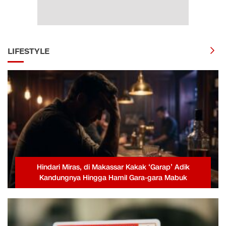
LIFESTYLE
Hindari Miras, di Makassar Kakak ‘Garap’ Adik
Kandungnya Hingga Hamil Gara-gara Mabuk