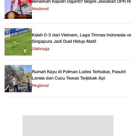
Benarkah Kapolri Diganti? Begini Jawaban DPR RI
Nasional
Kalah 0-3 dari Vietnam, Laga Timnas Indonesia vs
Singapura Jadi Duel Hidup-Mati!
Olahraga
Rumah Kayu di Polman Ludes Terbakar, Pasutri
Lansia dan Cucu Tewas Terjebak Api
Regional