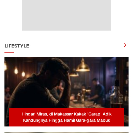
LIFESTYLE
Hindari Miras, di Makassar Kakak ‘Garap’ Adik
Kandungnya Hingga Hamil Gara-gara Mabuk