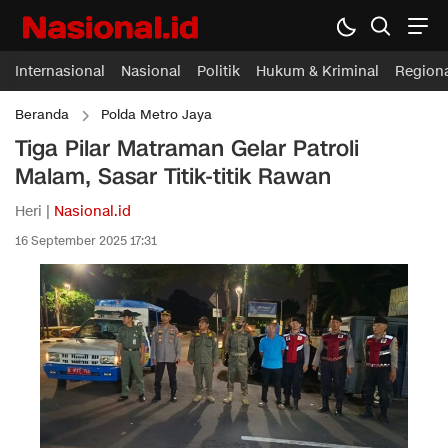
Internasional
Nasional
Politik
Hukum & Kriminal
Region
Beranda
Polda Metro Jaya
Tiga Pilar Matraman Gelar Patroli
Malam, Sasar Titik-titik Rawan
Heri |
Nasional.id
16 September 2025 17:31