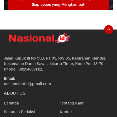
Siap Lepas yang Menghambat!
Jalan Kapuk III No 35B, RT 03, RW 05, Kelurahan Klender,
Kecamatan Duren Sawit, Jakarta Timur, Kode Pos 13470
Phone: 082348891111
Email:
nasionaldotid@gmail.com
ABOUT US
Beranda
Tentang Kami
Susunan Redaksi
Kontak