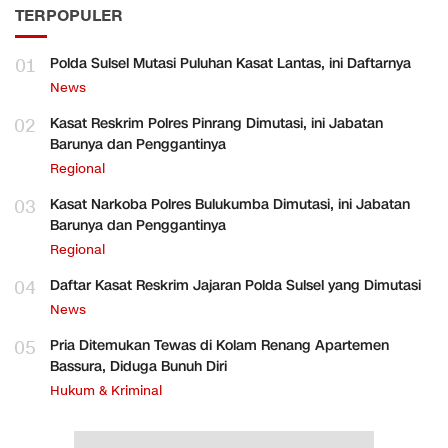
TERPOPULER
01
Polda Sulsel Mutasi Puluhan Kasat Lantas, ini Daftarnya
News
02
Kasat Reskrim Polres Pinrang Dimutasi, ini Jabatan
Barunya dan Penggantinya
Regional
03
Kasat Narkoba Polres Bulukumba Dimutasi, ini Jabatan
Barunya dan Penggantinya
Regional
04
Daftar Kasat Reskrim Jajaran Polda Sulsel yang Dimutasi
News
05
Pria Ditemukan Tewas di Kolam Renang Apartemen
Bassura, Diduga Bunuh Diri
Hukum & Kriminal