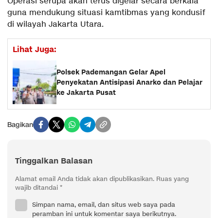
Operasi serupa akan terus digelar secara berkala
guna mendukung situasi kamtibmas yang kondusif
di wilayah Jakarta Utara.
Lihat Juga:
Polsek Pademangan Gelar Apel
Penyekatan Antisipasi Anarko dan Pelajar
ke Jakarta Pusat
Bagikan
Tinggalkan Balasan
Alamat email Anda tidak akan dipublikasikan.
Ruas yang
wajib ditandai
*
Simpan nama, email, dan situs web saya pada
peramban ini untuk komentar saya berikutnya.