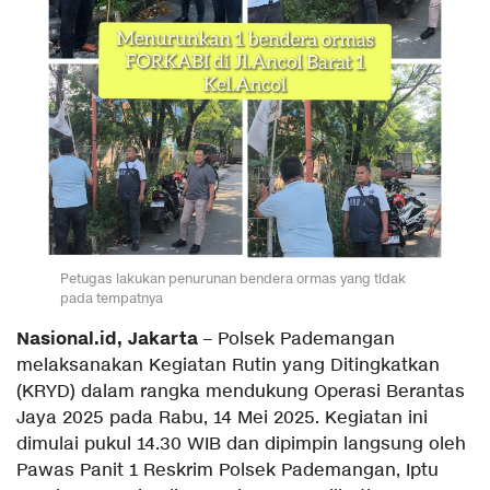
Petugas lakukan penurunan bendera ormas yang tidak
pada tempatnya
Nasional.id, Jakarta
– Polsek Pademangan
melaksanakan Kegiatan Rutin yang Ditingkatkan
(KRYD) dalam rangka mendukung Operasi Berantas
Jaya 2025 pada Rabu, 14 Mei 2025. Kegiatan ini
dimulai pukul 14.30 WIB dan dipimpin langsung oleh
Pawas Panit 1 Reskrim Polsek Pademangan, Iptu