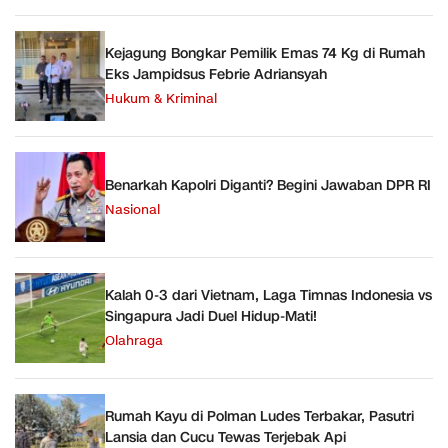
Kejagung Bongkar Pemilik Emas 74 Kg di Rumah
Eks Jampidsus Febrie Adriansyah
Hukum & Kriminal
Benarkah Kapolri Diganti? Begini Jawaban DPR RI
Nasional
Kalah 0-3 dari Vietnam, Laga Timnas Indonesia vs
Singapura Jadi Duel Hidup-Mati!
Olahraga
Rumah Kayu di Polman Ludes Terbakar, Pasutri
Lansia dan Cucu Tewas Terjebak Api