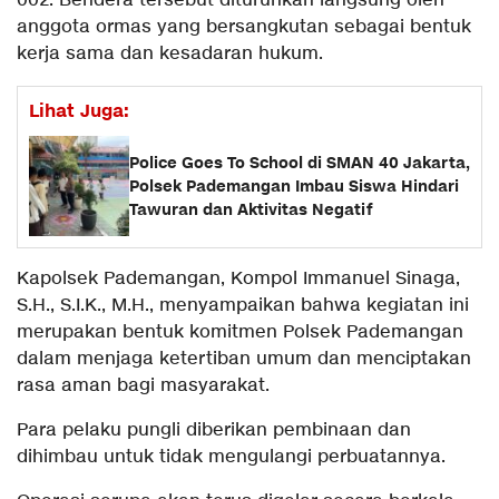
002. Bendera tersebut diturunkan langsung oleh
anggota ormas yang bersangkutan sebagai bentuk
kerja sama dan kesadaran hukum.
Lihat Juga:
Police Goes To School di SMAN 40 Jakarta,
Polsek Pademangan Imbau Siswa Hindari
Tawuran dan Aktivitas Negatif
Kapolsek Pademangan, Kompol Immanuel Sinaga,
S.H., S.I.K., M.H., menyampaikan bahwa kegiatan ini
merupakan bentuk komitmen Polsek Pademangan
dalam menjaga ketertiban umum dan menciptakan
rasa aman bagi masyarakat.
Para pelaku pungli diberikan pembinaan dan
dihimbau untuk tidak mengulangi perbuatannya.