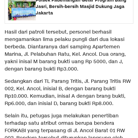
Polsek Pademangan Gelar Program Bang
Jasri, Bersih-bersih Masjid Dukung Jaga
Jakarta
Hasil dari patroli tersebut, personel berhasil
mengamankan lima pelaku pungli dari dua lokasi
berbeda. Diantaranya dari samping Apartemen
Marina, Jl. Pelabuhan Ratu, Kel. Ancol. Dua orang,
yakni inisal M barang bukti uang Rp 5000, dan J,
dengan barang bukti Rp3.000.
Sedangkan dari TL Parang Tritis, Jl. Parang Tritis RW
002, Kel. Ancol, inisial B, dengan barang bukti
Rp10.000. Kemudian, inisal A dengan brang bukti,
Rp6.000, dan inisial D, barang bukti Rp8.000.
Selain itu, petugas juga melakukan penertiban
terhadap satu atribut ormas berupa bendera
FORKABI yang terpasang di Jl. Ancol Barat 01 RW