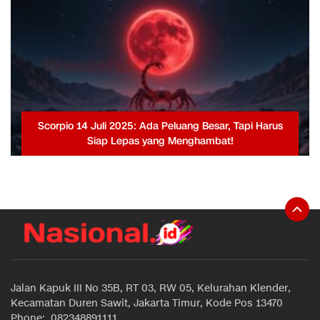
Scorpio 14 Juli 2025: Ada Peluang Besar, Tapi Harus
Siap Lepas yang Menghambat!
Jalan Kapuk III No 35B, RT 03, RW 05, Kelurahan Klender,
Kecamatan Duren Sawit, Jakarta Timur, Kode Pos 13470
Phone: 082348891111