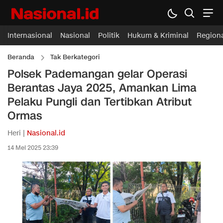
Internasional
Nasional
Politik
Hukum & Kriminal
Region
Beranda
Tak Berkategori
Polsek Pademangan gelar Operasi
Berantas Jaya 2025, Amankan Lima
Pelaku Pungli dan Tertibkan Atribut
Ormas
Heri |
Nasional.id
14 Mei 2025 23:39