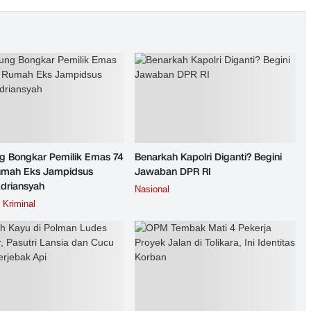
g Bongkar Pemilik Emas 74
Benarkah Kapolri Diganti? Begini
umah Eks Jampidsus
Jawaban DPR RI
Adriansyah
Nasional
Kriminal