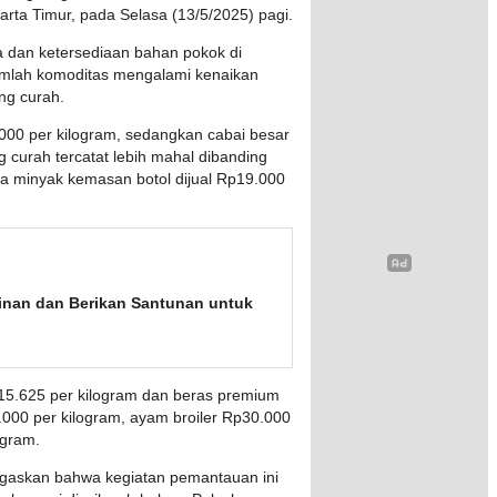
ta Timur, pada Selasa (13/5/2025) pagi.
ga dan ketersediaan bahan pokok di
umlah komoditas mengalami kenaikan
ng curah.
000 per kilogram, sedangkan cabai besar
curah tercatat lebih mahal dibanding
a minyak kemasan botol dijual Rp19.000
inan dan Berikan Santunan untuk
p15.625 per kilogram dan beras premium
000 per kilogram, ayam broiler Rp30.000
ogram.
gaskan bahwa kegiatan pemantauan ini