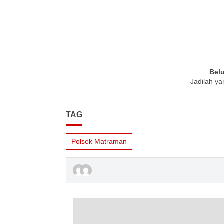
Bel
Jadilah ya
TAG
Polsek Matraman