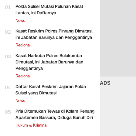
Polda Sulsel Mutasi Puluhan Kasat
01
Lantas, ini Daftarnya
News
Kasat Reskrim Polres Pinrang Dimutasi,
02
ini Jabatan Barunya dan Penggantinya
Regional
Kasat Narkoba Polres Bulukumba
03
Dimutasi, ini Jabatan Barunya dan
Penggantinya
Regional
ADS
Daftar Kasat Reskrim Jajaran Polda
04
Sulsel yang Dimutasi
News
Pria Ditemukan Tewas di Kolam Renang
05
Apartemen Bassura, Diduga Bunuh Diri
Hukum & Kriminal