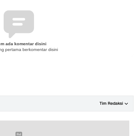
um ada komentar disini
ng pertama berkomentar disini
Tim Redaksi