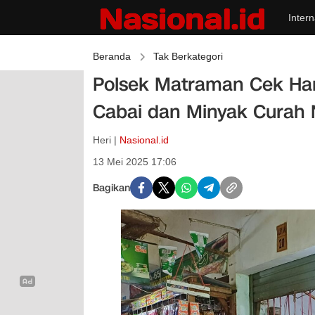
Intern
Beranda
Tak Berkategori
Polsek Matraman Cek Har
Cabai dan Minyak Curah 
Heri |
Nasional.id
13 Mei 2025 17:06
Bagikan