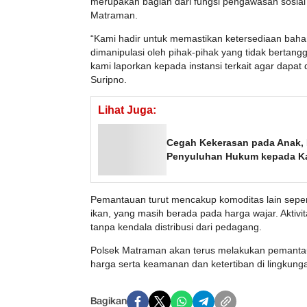
merupakan bagian dari fungsi pengawasan sosial
Matraman.
“Kami hadir untuk memastikan ketersediaan baha
dimanipulasi oleh pihak-pihak yang tidak bertang
kami laporkan kepada instansi terkait agar dapat d
Suripno.
Lihat Juga:
Cegah Kekerasan pada Anak,
Penyuluhan Hukum kepada K
Pemantauan turut mencakup komoditas lain seper
ikan, yang masih berada pada harga wajar. Aktivit
tanpa kendala distribusi dari pedagang.
Polsek Matraman akan terus melakukan pemantau
harga serta keamanan dan ketertiban di lingkunga
Bagikan