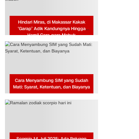
Hindari Miras, di Makassar Kakak
‘Garap’ Adik Kandungnya Hingga
Hamil Gara-gara Mabuk
Cara Menyambung SIM yang Sudah
Mati: Syarat, Ketentuan, dan Biayanya
Scorpio 14 Juli 2025: Ada Peluang