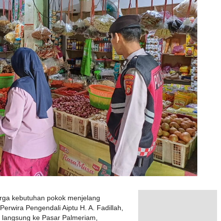
arga kebutuhan pokok menjelang
rwira Pengendali Aiptu H. A. Fadillah,
 langsung ke Pasar Palmeriam,