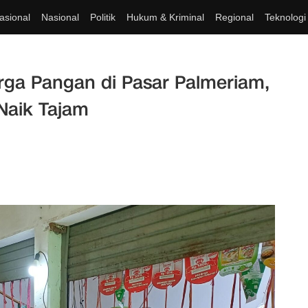
asional
Nasional
Politik
Hukum & Kriminal
Regional
Teknologi
ga Pangan di Pasar Palmeriam,
Naik Tajam