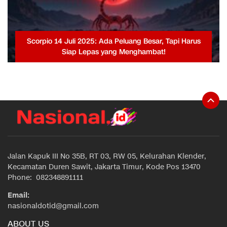
Scorpio 14 Juli 2025: Ada Peluang Besar, Tapi Harus
Siap Lepas yang Menghambat!
Jalan Kapuk III No 35B, RT 03, RW 05, Kelurahan Klender,
Kecamatan Duren Sawit, Jakarta Timur, Kode Pos 13470
Phone: 082348891111
Email:
nasionaldotid@gmail.com
ABOUT US