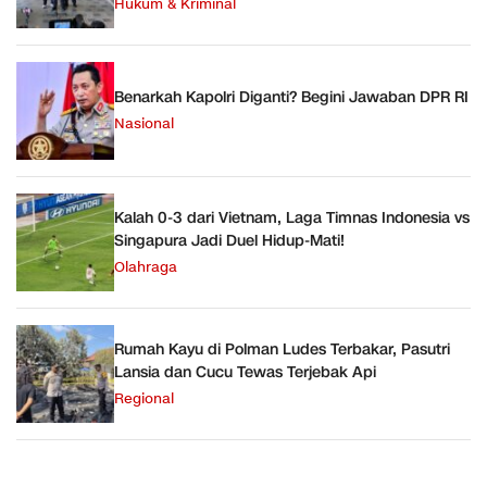
Hukum & Kriminal
Benarkah Kapolri Diganti? Begini Jawaban DPR RI
Nasional
Kalah 0-3 dari Vietnam, Laga Timnas Indonesia vs
Singapura Jadi Duel Hidup-Mati!
Olahraga
Rumah Kayu di Polman Ludes Terbakar, Pasutri
Lansia dan Cucu Tewas Terjebak Api
Regional