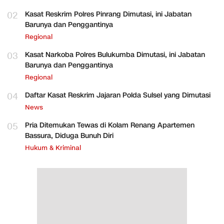
02
Kasat Reskrim Polres Pinrang Dimutasi, ini Jabatan
Barunya dan Penggantinya
Regional
03
Kasat Narkoba Polres Bulukumba Dimutasi, ini Jabatan
Barunya dan Penggantinya
Regional
04
Daftar Kasat Reskrim Jajaran Polda Sulsel yang Dimutasi
News
05
Pria Ditemukan Tewas di Kolam Renang Apartemen
Bassura, Diduga Bunuh Diri
Hukum & Kriminal