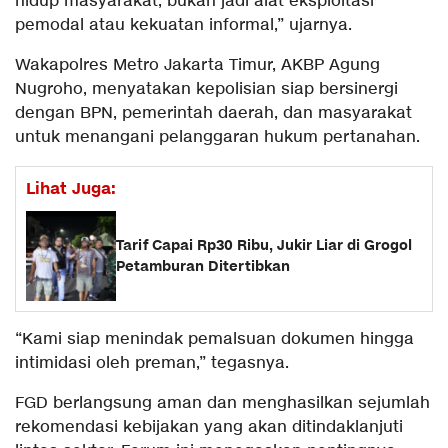
hidup masyarakat, bukan jadi alat eksploitasi
pemodal atau kekuatan informal,” ujarnya.
Wakapolres Metro Jakarta Timur, AKBP Agung
Nugroho, menyatakan kepolisian siap bersinergi
dengan BPN, pemerintah daerah, dan masyarakat
untuk menangani pelanggaran hukum pertanahan.
Lihat Juga:
Tarif Capai Rp30 Ribu, Jukir Liar di Grogol
Petamburan Ditertibkan
“Kami siap menindak pemalsuan dokumen hingga
intimidasi oleh preman,” tegasnya.
FGD berlangsung aman dan menghasilkan sejumlah
rekomendasi kebijakan yang akan ditindaklanjuti