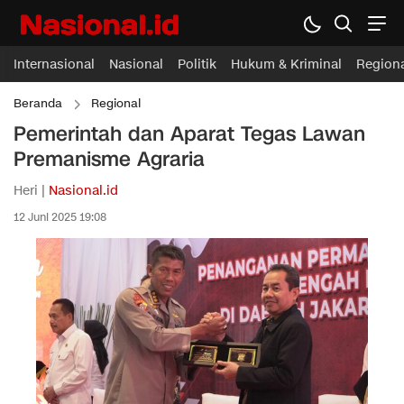
Internasional
Nasional
Politik
Hukum & Kriminal
Region
Beranda
Regional
Pemerintah dan Aparat Tegas Lawan
Premanisme Agraria
Heri |
Nasional.id
12 Juni 2025 19:08