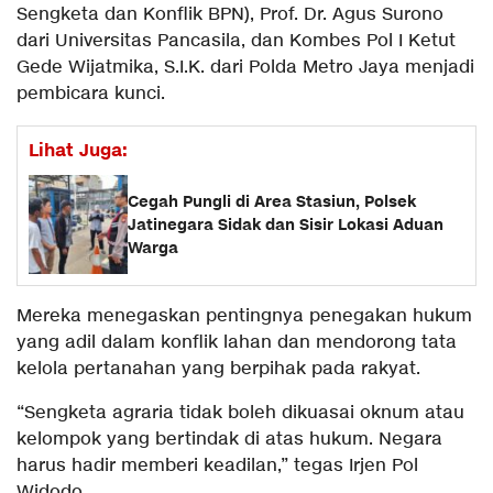
Sengketa dan Konflik BPN), Prof. Dr. Agus Surono
dari Universitas Pancasila, dan Kombes Pol I Ketut
Gede Wijatmika, S.I.K. dari Polda Metro Jaya menjadi
pembicara kunci.
Lihat Juga:
Cegah Pungli di Area Stasiun, Polsek
Jatinegara Sidak dan Sisir Lokasi Aduan
Warga
Mereka menegaskan pentingnya penegakan hukum
yang adil dalam konflik lahan dan mendorong tata
kelola pertanahan yang berpihak pada rakyat.
“Sengketa agraria tidak boleh dikuasai oknum atau
kelompok yang bertindak di atas hukum. Negara
harus hadir memberi keadilan,” tegas Irjen Pol
Widodo.