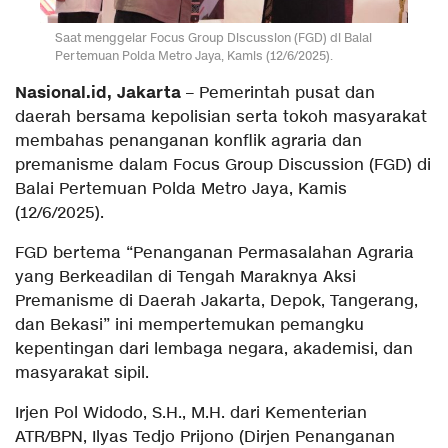
Saat menggelar Focus Group Discussion (FGD) di Balai
Pertemuan Polda Metro Jaya, Kamis (12/6/2025).
Nasional.id, Jakarta
– Pemerintah pusat dan
daerah bersama kepolisian serta tokoh masyarakat
membahas penanganan konflik agraria dan
premanisme dalam Focus Group Discussion (FGD) di
Balai Pertemuan Polda Metro Jaya, Kamis
(12/6/2025).
FGD bertema “Penanganan Permasalahan Agraria
yang Berkeadilan di Tengah Maraknya Aksi
Premanisme di Daerah Jakarta, Depok, Tangerang,
dan Bekasi” ini mempertemukan pemangku
kepentingan dari lembaga negara, akademisi, dan
masyarakat sipil.
Irjen Pol Widodo, S.H., M.H. dari Kementerian
ATR/BPN, Ilyas Tedjo Prijono (Dirjen Penanganan