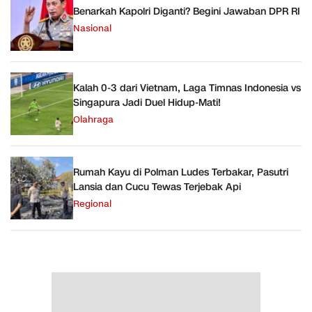
Benarkah Kapolri Diganti? Begini Jawaban DPR RI
Nasional
Kalah 0-3 dari Vietnam, Laga Timnas Indonesia vs
Singapura Jadi Duel Hidup-Mati!
Olahraga
Rumah Kayu di Polman Ludes Terbakar, Pasutri
Lansia dan Cucu Tewas Terjebak Api
Regional