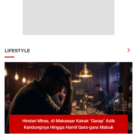
LIFESTYLE
Hindari Miras, di Makassar Kakak ‘Garap’ Adik
Kandungnya Hingga Hamil Gara-gara Mabuk