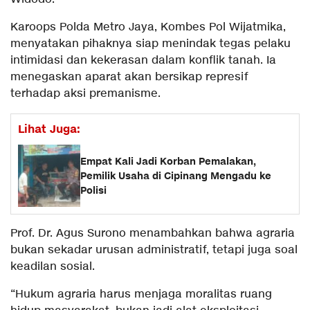
Karoops Polda Metro Jaya, Kombes Pol Wijatmika,
menyatakan pihaknya siap menindak tegas pelaku
intimidasi dan kekerasan dalam konflik tanah. Ia
menegaskan aparat akan bersikap represif
terhadap aksi premanisme.
Lihat Juga:
Empat Kali Jadi Korban Pemalakan,
Pemilik Usaha di Cipinang Mengadu ke
Polisi
Prof. Dr. Agus Surono menambahkan bahwa agraria
bukan sekadar urusan administratif, tetapi juga soal
keadilan sosial.
“Hukum agraria harus menjaga moralitas ruang