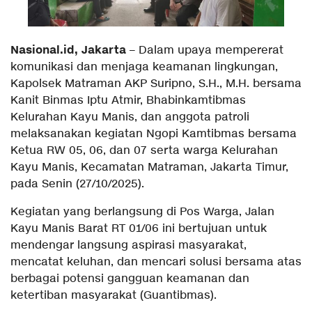
Nasional.id, Jakarta
– Dalam upaya mempererat
komunikasi dan menjaga keamanan lingkungan,
Kapolsek Matraman AKP Suripno, S.H., M.H. bersama
Kanit Binmas Iptu Atmir, Bhabinkamtibmas
Kelurahan Kayu Manis, dan anggota patroli
melaksanakan kegiatan Ngopi Kamtibmas bersama
Ketua RW 05, 06, dan 07 serta warga Kelurahan
Kayu Manis, Kecamatan Matraman, Jakarta Timur,
pada Senin (27/10/2025).
Kegiatan yang berlangsung di Pos Warga, Jalan
Kayu Manis Barat RT 01/06 ini bertujuan untuk
mendengar langsung aspirasi masyarakat,
mencatat keluhan, dan mencari solusi bersama atas
berbagai potensi gangguan keamanan dan
ketertiban masyarakat (Guantibmas).