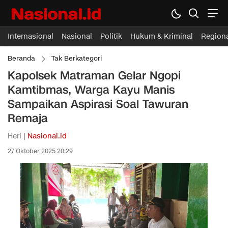
Internasional
Nasional
Politik
Hukum & Kriminal
Region
Beranda
Tak Berkategori
Kapolsek Matraman Gelar Ngopi
Kamtibmas, Warga Kayu Manis
Sampaikan Aspirasi Soal Tawuran
Remaja
Heri |
Nasional.id
27 Oktober 2025 20:29