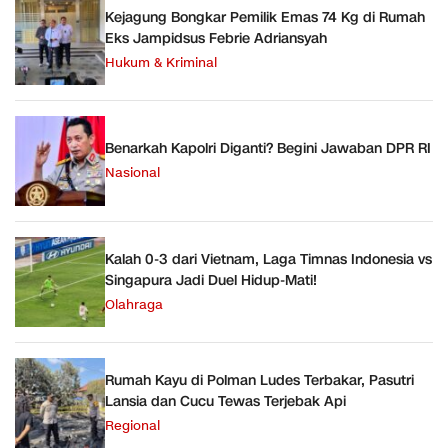
Kejagung Bongkar Pemilik Emas 74 Kg di Rumah
Eks Jampidsus Febrie Adriansyah
Hukum & Kriminal
Benarkah Kapolri Diganti? Begini Jawaban DPR RI
Nasional
Kalah 0-3 dari Vietnam, Laga Timnas Indonesia vs
Singapura Jadi Duel Hidup-Mati!
Olahraga
Rumah Kayu di Polman Ludes Terbakar, Pasutri
Lansia dan Cucu Tewas Terjebak Api
Regional