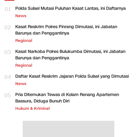
01
Polda Sulsel Mutasi Puluhan Kasat Lantas, ini Daftarnya
News
02
Kasat Reskrim Polres Pinrang Dimutasi, ini Jabatan
Barunya dan Penggantinya
Regional
03
Kasat Narkoba Polres Bulukumba Dimutasi, ini Jabatan
Barunya dan Penggantinya
Regional
04
Daftar Kasat Reskrim Jajaran Polda Sulsel yang Dimutasi
News
05
Pria Ditemukan Tewas di Kolam Renang Apartemen
Bassura, Diduga Bunuh Diri
Hukum & Kriminal