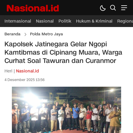
Internasional
Nasional
Politik
Hukum & Kriminal
Region
Beranda
Polda Metro Jaya
Kapolsek Jatinegara Gelar Ngopi
Kamtibmas di Cipinang Muara, Warga
Curhat Soal Tawuran dan Curanmor
Heri |
Nasional.id
4 Desember 2025 13:56