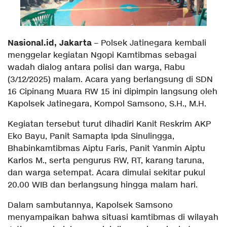
Nasional.id, Jakarta
– Polsek Jatinegara kembali
menggelar kegiatan Ngopi Kamtibmas sebagai
wadah dialog antara polisi dan warga, Rabu
(3/12/2025) malam. Acara yang berlangsung di SDN
16 Cipinang Muara RW 15 ini dipimpin langsung oleh
Kapolsek Jatinegara, Kompol Samsono, S.H., M.H.
Kegiatan tersebut turut dihadiri Kanit Reskrim AKP
Eko Bayu, Panit Samapta Ipda Sinulingga,
Bhabinkamtibmas Aiptu Faris, Panit Yanmin Aiptu
Karlos M., serta pengurus RW, RT, karang taruna,
dan warga setempat. Acara dimulai sekitar pukul
20.00 WIB dan berlangsung hingga malam hari.
Dalam sambutannya, Kapolsek Samsono
menyampaikan bahwa situasi kamtibmas di wilayah