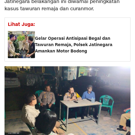
Jatinegara belakangan ini diwarnai peningkatan
kasus tawuran remaja dan curanmor.
Lihat Juga:
Gelar Operasi Antisipasi Begal dan
Tawuran Remaja, Polsek Jatinegara
Amankan Motor Bodong