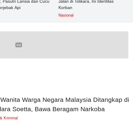
, Pasutri Lansia dan Cucu
Jalan di Tolikara, Ini Identitas
erjebak Api
Korban
Nasional
 Wanita Warga Negara Malaysia Ditangkap di
ara Soetta, Bawa Beragam Narkoba
 Kriminal