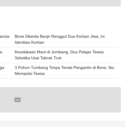
ansia
Bone Dilanda Banjir Renggut Dua Korban Jiwa, ini
Identitas Korban
e,
Kecelakaan Maut di Jombang, Dua Pelajar Tewas
Seketika Usai Tabrak Truk
uga
3 Pohon Tumbang Timpa Tenda Pengantin di Bone, Ibu
Mempelai Tewas