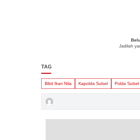
Bel
Jadilah ya
TAG
Bibit Ikan Nila
Kapolda Sulsel
Polda Sulsel