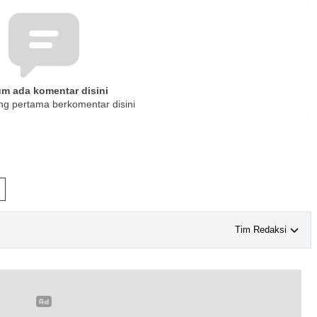
um ada komentar disini
ng pertama berkomentar disini
Tim Redaksi