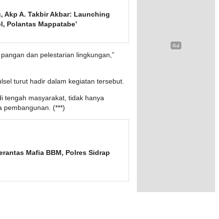
, Akp A. Takbir Akbar: Launching
el, Polantas Mappatabe’
 pangan dan pelestarian lingkungan,”
sel turut hadir dalam kegiatan tersebut.
i tengah masyarakat, tidak hanya
a pembangunan. (***)
erantas Mafia BBM, Polres Sidrap