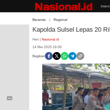
Intern
Beranda
Regional
Kapolda Sulsel Lepas 20 Rib
Heri |
Nasional.id
14 Mei 2025 16:00
Bagikan