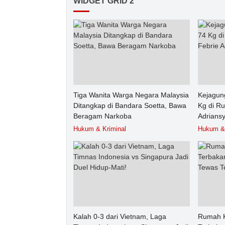
WIDGET GRID 2
Tiga Wanita Warga Negara Malaysia
Kejagun
Ditangkap di Bandara Soetta, Bawa
Kg di R
Beragam Narkoba
Adrians
Hukum & Kriminal
Hukum & 
Kalah 0-3 dari Vietnam, Laga
Rumah K