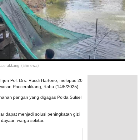
accerakkang. (Istimewa)
Irjen Pol. Drs. Rusdi Hartono, melepas 20
i kawasan Paccerakkang, Rabu (14/5/2025).
ahanan pangan yang digagas Polda Sulsel
ar dapat menjadi solusi peningkatan gizi
dayaan warga sekitar.