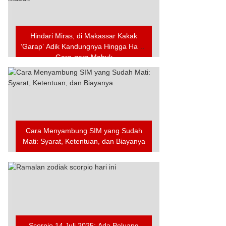
Hindari Miras, di Makassar Kakak
‘Garap’ Adik Kandungnya Hingga Hamil
Gara-gara Mabuk
Cara Menyambung SIM yang Sudah
Mati: Syarat, Ketentuan, dan Biayanya
Scorpio 14 Juli 2025: Ada Peluang