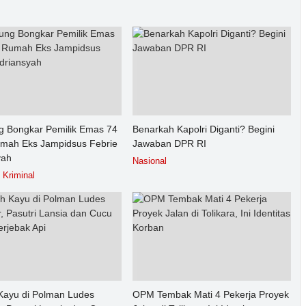
g Bongkar Pemilik Emas 74
Benarkah Kapolri Diganti? Begini
umah Eks Jampidsus Febrie
Jawaban DPR RI
yah
Nasional
Kriminal
ayu di Polman Ludes
OPM Tembak Mati 4 Pekerja Proyek