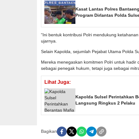
Kasat Lantas Polres Bantaeng
Program Dirlantas Polda Suls
“Ini bentuk kontribusi Polri mendukung ketahanan
ujarnya.
Selain Kapolda, sejumlah Pejabat Utama Polda Sul
Mereka menegaskan komitmen Polri untuk hadir d
sebagai penegak hukum, tetapi juga sebagai mitr
Lihat Juga:
Kapolda Sulsel Perintahkan B
Langsung Ringkus 2 Pelaku
Bagikan