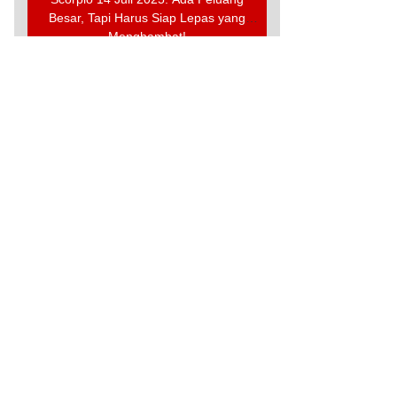
Besar, Tapi Harus Siap Lepas yang
Menghambat!