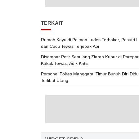
TERKAIT
Rumah Kayu di Polman Ludes Terbakar, Pasutri L
dan Cucu Tewas Terjebak Api
Disambar Petir Sepulang Ziarah Kubur di Parepar
Kakak Tewas, Adik Kritis
Personel Polres Manggarai Timur Bunuh Diri Did
Terlibat Utang