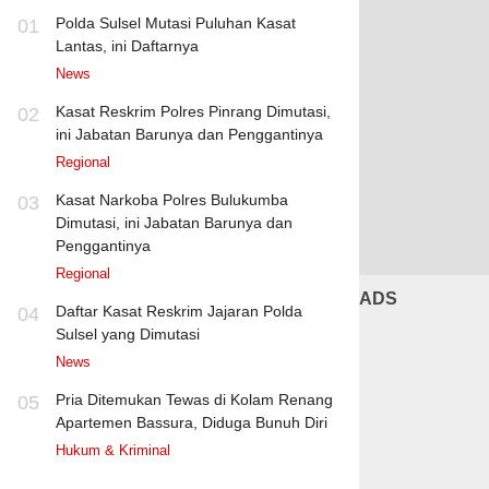
Polda Sulsel Mutasi Puluhan Kasat
01
Lantas, ini Daftarnya
News
Kasat Reskrim Polres Pinrang Dimutasi,
02
ini Jabatan Barunya dan Penggantinya
Regional
Kasat Narkoba Polres Bulukumba
03
Dimutasi, ini Jabatan Barunya dan
Penggantinya
Regional
ADS
Daftar Kasat Reskrim Jajaran Polda
04
Sulsel yang Dimutasi
News
Pria Ditemukan Tewas di Kolam Renang
05
Apartemen Bassura, Diduga Bunuh Diri
Hukum & Kriminal