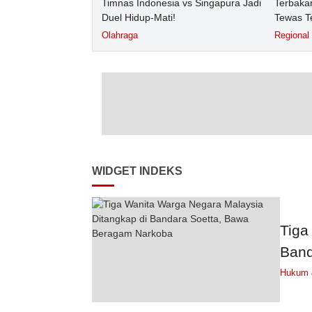
Timnas Indonesia vs Singapura Jadi
Terbakar
Duel Hidup-Mati!
Tewas T
Olahraga
Regional
WIDGET INDEKS
Tiga
Band
Hukum &