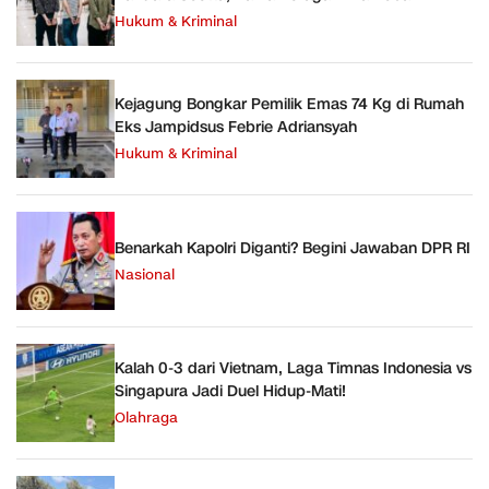
Hukum & Kriminal
Kejagung Bongkar Pemilik Emas 74 Kg di Rumah
Eks Jampidsus Febrie Adriansyah
Hukum & Kriminal
Benarkah Kapolri Diganti? Begini Jawaban DPR RI
Nasional
Kalah 0-3 dari Vietnam, Laga Timnas Indonesia vs
Singapura Jadi Duel Hidup-Mati!
Olahraga