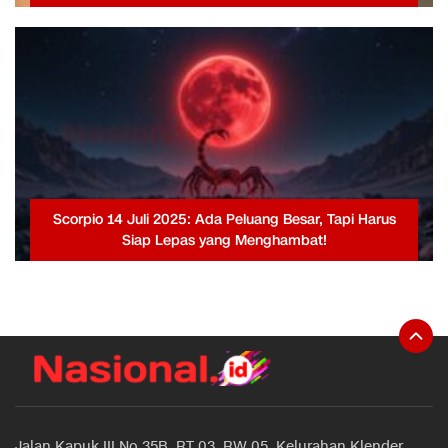
Scorpio 14 Juli 2025: Ada Peluang Besar, Tapi Harus
Siap Lepas yang Menghambat!
Jalan Kapuk III No 35B, RT 03, RW 05, Kelurahan Klender,