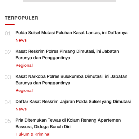
TERPOPULER
01
Polda Sulsel Mutasi Puluhan Kasat Lantas, ini Daftarnya
News
02
Kasat Reskrim Polres Pinrang Dimutasi, ini Jabatan
Barunya dan Penggantinya
Regional
03
Kasat Narkoba Polres Bulukumba Dimutasi, ini Jabatan
Barunya dan Penggantinya
Regional
04
Daftar Kasat Reskrim Jajaran Polda Sulsel yang Dimutasi
News
05
Pria Ditemukan Tewas di Kolam Renang Apartemen
Bassura, Diduga Bunuh Diri
Hukum & Kriminal