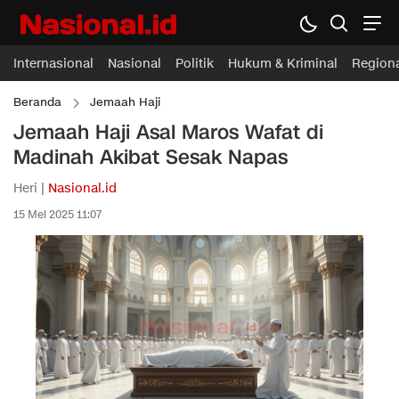
Internasional
Nasional
Politik
Hukum & Kriminal
Region
Beranda
Jemaah Haji
Jemaah Haji Asal Maros Wafat di
Madinah Akibat Sesak Napas
Heri |
Nasional.id
15 Mei 2025 11:07