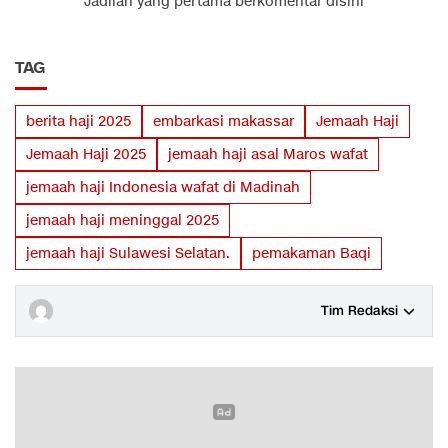
Jadilah yang pertama berkomentar disini
TAG
berita haji 2025
embarkasi makassar
Jemaah Haji
Jemaah Haji 2025
jemaah haji asal Maros wafat
jemaah haji Indonesia wafat di Madinah
jemaah haji meninggal 2025
jemaah haji Sulawesi Selatan.
pemakaman Baqi
Tim Redaksi