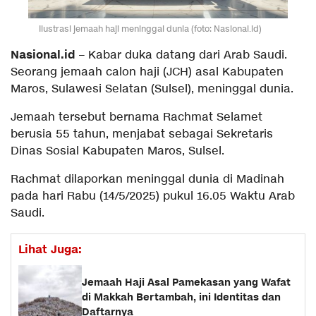
Ilustrasi jemaah haji meninggal dunia (foto: Nasional.id)
Nasional.id
– Kabar duka datang dari Arab Saudi.
Seorang jemaah calon haji (JCH) asal Kabupaten
Maros, Sulawesi Selatan (Sulsel), meninggal dunia.
Jemaah tersebut bernama Rachmat Selamet
berusia 55 tahun, menjabat sebagai Sekretaris
Dinas Sosial Kabupaten Maros, Sulsel.
Rachmat dilaporkan meninggal dunia di Madinah
pada hari Rabu (14/5/2025) pukul 16.05 Waktu Arab
Saudi.
Lihat Juga:
Jemaah Haji Asal Pamekasan yang Wafat
di Makkah Bertambah, ini Identitas dan
Daftarnya