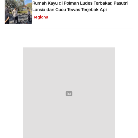
Rumah Kayu di Polman Ludes Terbakar, Pasutri
Lansia dan Cucu Tewas Terjebak Api
Regional