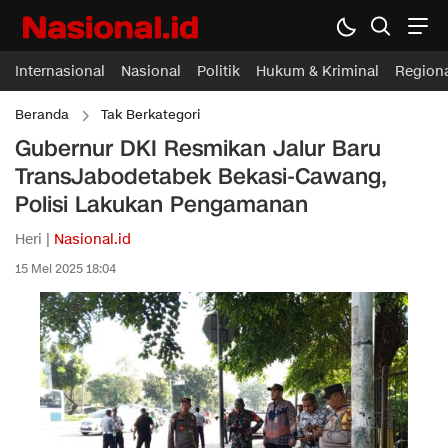
Internasional
Nasional
Politik
Hukum & Kriminal
Region
Beranda
Tak Berkategori
Gubernur DKI Resmikan Jalur Baru
TransJabodetabek Bekasi-Cawang,
Polisi Lakukan Pengamanan
Heri |
Nasional.id
15 Mei 2025 18:04