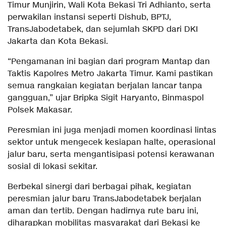
Timur Munjirin, Wali Kota Bekasi Tri Adhianto, serta
perwakilan instansi seperti Dishub, BPTJ,
TransJabodetabek, dan sejumlah SKPD dari DKI
Jakarta dan Kota Bekasi.
“Pengamanan ini bagian dari program Mantap dan
Taktis Kapolres Metro Jakarta Timur. Kami pastikan
semua rangkaian kegiatan berjalan lancar tanpa
gangguan,” ujar Bripka Sigit Haryanto, Binmaspol
Polsek Makasar.
Peresmian ini juga menjadi momen koordinasi lintas
sektor untuk mengecek kesiapan halte, operasional
jalur baru, serta mengantisipasi potensi kerawanan
sosial di lokasi sekitar.
Berbekal sinergi dari berbagai pihak, kegiatan
peresmian jalur baru TransJabodetabek berjalan
aman dan tertib. Dengan hadirnya rute baru ini,
diharapkan mobilitas masyarakat dari Bekasi ke