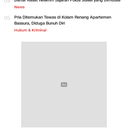
04
Daftar Kasat Reskrim Jajaran Polda Sulsel yang Dimutasi
News
05
Pria Ditemukan Tewas di Kolam Renang Apartemen
Bassura, Diduga Bunuh Diri
Hukum & Kriminal