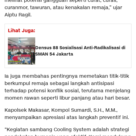
melihat potensi gangguan seperti curat, curas,
curanmor, tawuran, atau kenakalan remaja,” ujar
Aiptu Ragil.
Lihat Juga:
Densus 88 Sosialisasi Anti-Radikalisasi di
SMAN 54 Jakarta
Ia juga membahas pentingnya memetakan titik-titik
berkumpul remaja sebagai langkah antisipasi
terhadap potensi konflik sosial, terutama menjelang
momen rawan seperti libur panjang atau hari besar.
Kapolsek Makasar, Kompol Sumardi, S.H., M.M.,
menyampaikan apresiasi atas langkah preventif ini.
“Kegiatan sambang Cooling System adalah strategi