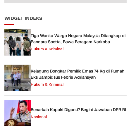
WIDGET INDEKS
Tiga Wanita Warga Negara Malaysia Ditangkap di
Bandara Soetta, Bawa Beragam Narkoba
Hukum & Kriminal
Kejagung Bongkar Pemilik Emas 74 Kg di Rumah
Eks Jampidsus Febrie Adriansyah
Hukum & Kriminal
Benarkah Kapolri Diganti? Begini Jawaban DPR RI
Nasional