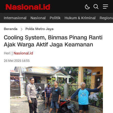
Internasional
Nasional
Politik
Hukum & Kriminal
Region
Beranda
Polda Metro Jaya
Cooling System, Binmas Pinang Ranti
Ajak Warga Aktif Jaga Keamanan
Heri |
Nasional.id
26 Mei 2025 14:55