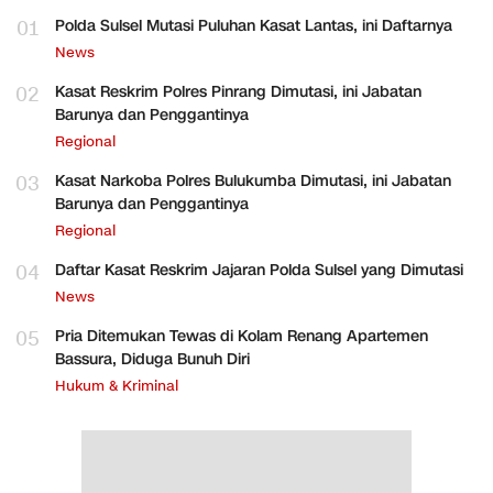
01
Polda Sulsel Mutasi Puluhan Kasat Lantas, ini Daftarnya
News
02
Kasat Reskrim Polres Pinrang Dimutasi, ini Jabatan
Barunya dan Penggantinya
Regional
03
Kasat Narkoba Polres Bulukumba Dimutasi, ini Jabatan
Barunya dan Penggantinya
Regional
04
Daftar Kasat Reskrim Jajaran Polda Sulsel yang Dimutasi
News
05
Pria Ditemukan Tewas di Kolam Renang Apartemen
Bassura, Diduga Bunuh Diri
Hukum & Kriminal