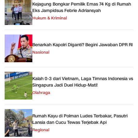
Kejagung Bongkar Pemilik Emas 74 Kg di Rumah
Eks Jampidsus Febrie Adriansyah
Hukum & Kriminal
Benarkah Kapolri Diganti? Begini Jawaban DPR RI
Nasional
Kalah 0-3 dari Vietnam, Laga Timnas Indonesia vs
Singapura Jadi Duel Hidup-Mati!
Olahraga
Rumah Kayu di Polman Ludes Terbakar, Pasutri
Lansia dan Cucu Tewas Terjebak Api
Regional