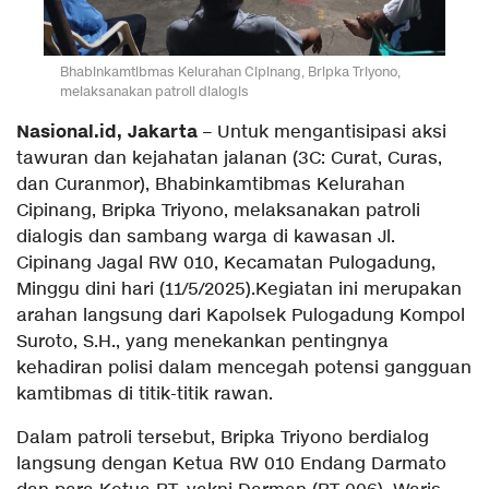
Bhabinkamtibmas Kelurahan Cipinang, Bripka Triyono,
melaksanakan patroli dialogis
Nasional.id, Jakarta
– Untuk mengantisipasi aksi
tawuran dan kejahatan jalanan (3C: Curat, Curas,
dan Curanmor), Bhabinkamtibmas Kelurahan
Cipinang, Bripka Triyono, melaksanakan patroli
dialogis dan sambang warga di kawasan Jl.
Cipinang Jagal RW 010, Kecamatan Pulogadung,
Minggu dini hari (11/5/2025).Kegiatan ini merupakan
arahan langsung dari Kapolsek Pulogadung Kompol
Suroto, S.H., yang menekankan pentingnya
kehadiran polisi dalam mencegah potensi gangguan
kamtibmas di titik-titik rawan.
Dalam patroli tersebut, Bripka Triyono berdialog
langsung dengan Ketua RW 010 Endang Darmato