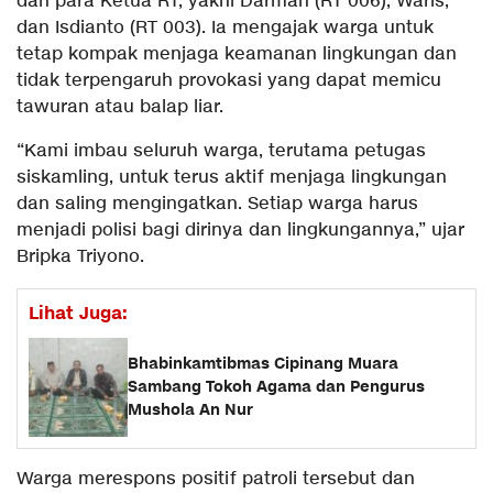
dan para Ketua RT, yakni Darman (RT 006), Waris,
dan Isdianto (RT 003). Ia mengajak warga untuk
tetap kompak menjaga keamanan lingkungan dan
tidak terpengaruh provokasi yang dapat memicu
tawuran atau balap liar.
“Kami imbau seluruh warga, terutama petugas
siskamling, untuk terus aktif menjaga lingkungan
dan saling mengingatkan. Setiap warga harus
menjadi polisi bagi dirinya dan lingkungannya,” ujar
Bripka Triyono.
Lihat Juga:
Bhabinkamtibmas Cipinang Muara
Sambang Tokoh Agama dan Pengurus
Mushola An Nur
Warga merespons positif patroli tersebut dan