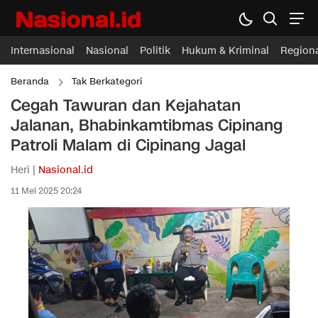
Internasional
Nasional
Politik
Hukum & Kriminal
Region
Beranda
Tak Berkategori
Cegah Tawuran dan Kejahatan
Jalanan, Bhabinkamtibmas Cipinang
Patroli Malam di Cipinang Jagal
Heri |
Nasional.id
11 Mei 2025 20:24