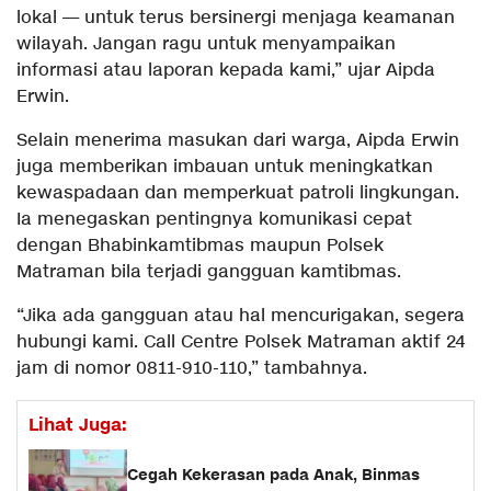
lokal — untuk terus bersinergi menjaga keamanan
wilayah. Jangan ragu untuk menyampaikan
informasi atau laporan kepada kami,” ujar Aipda
Erwin.
Selain menerima masukan dari warga, Aipda Erwin
juga memberikan imbauan untuk meningkatkan
kewaspadaan dan memperkuat patroli lingkungan.
Ia menegaskan pentingnya komunikasi cepat
dengan Bhabinkamtibmas maupun Polsek
Matraman bila terjadi gangguan kamtibmas.
“Jika ada gangguan atau hal mencurigakan, segera
hubungi kami. Call Centre Polsek Matraman aktif 24
jam di nomor 0811-910-110,” tambahnya.
Lihat Juga:
Cegah Kekerasan pada Anak, Binmas