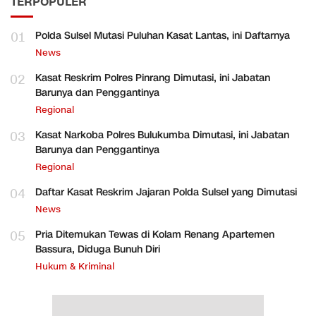
TERPOPULER
01
Polda Sulsel Mutasi Puluhan Kasat Lantas, ini Daftarnya
News
02
Kasat Reskrim Polres Pinrang Dimutasi, ini Jabatan
Barunya dan Penggantinya
Regional
03
Kasat Narkoba Polres Bulukumba Dimutasi, ini Jabatan
Barunya dan Penggantinya
Regional
04
Daftar Kasat Reskrim Jajaran Polda Sulsel yang Dimutasi
News
05
Pria Ditemukan Tewas di Kolam Renang Apartemen
Bassura, Diduga Bunuh Diri
Hukum & Kriminal