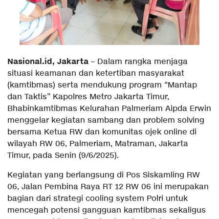
Nasional.id, Jakarta
– Dalam rangka menjaga
situasi keamanan dan ketertiban masyarakat
(kamtibmas) serta mendukung program “Mantap
dan Taktis” Kapolres Metro Jakarta Timur,
Bhabinkamtibmas Kelurahan Palmeriam Aipda Erwin
menggelar kegiatan sambang dan problem solving
bersama Ketua RW dan komunitas ojek online di
wilayah RW 06, Palmeriam, Matraman, Jakarta
Timur, pada Senin (9/6/2025).
Kegiatan yang berlangsung di Pos Siskamling RW
06, Jalan Pembina Raya RT 12 RW 06 ini merupakan
bagian dari strategi cooling system Polri untuk
mencegah potensi gangguan kamtibmas sekaligus