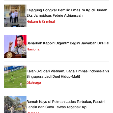
Kejagung Bongkar Pemilik Emas 74 Kg di Rumah
Eks Jampidsus Febrie Adriansyah
Hukum & Kriminal
Benarkah Kapolri Diganti? Begini Jawaban DPR RI
Nasional
Kalah 0-3 dari Vietnam, Laga Timnas Indonesia vs
Singapura Jadi Duel Hidup-Mati!
Olahraga
Rumah Kayu di Polman Ludes Terbakar, Pasutri
Lansia dan Cucu Tewas Terjebak Api