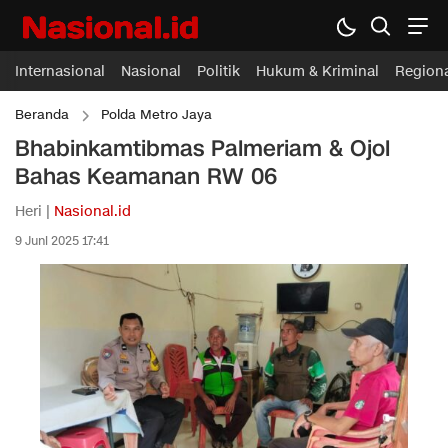
Internasional
Nasional
Politik
Hukum & Kriminal
Region
Beranda
Polda Metro Jaya
Bhabinkamtibmas Palmeriam & Ojol
Bahas Keamanan RW 06
Heri |
Nasional.id
9 Juni 2025 17:41