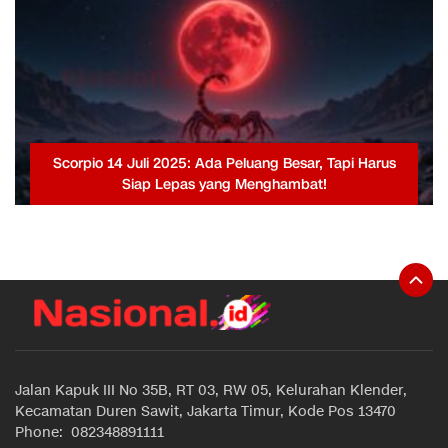
Scorpio 14 Juli 2025: Ada Peluang Besar, Tapi Harus
Siap Lepas yang Menghambat!
Jalan Kapuk III No 35B, RT 03, RW 05, Kelurahan Klender,
Kecamatan Duren Sawit, Jakarta Timur, Kode Pos 13470
Phone: 082348891111